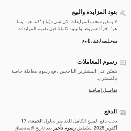
بنود المزايدة والبيع
لا يمكن سحب المزايدات. كل شيء يُباع "كما هو، أينما
هو". اقرأ الشروط والبنود كاملةً قبل تقديم المزايدات.
بنود المزايدة والبيع
رسوم المعاملات
يتعيّن على المشترين الناجحين دفع رسوم معاملة خاصة
بالمشتري.
تفاصيل إضافية
الدفع
يجب دفع المبلغ الكامل للعناصر بحلول ‎
الجمعة، 17
أكتوبر 2025
رسوم تأخير
بعد تاريخ الاستحقاق.