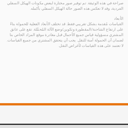
صراحة في هذه الوثيقة. تم توفير صور مختارة لبعض مكونات الهيكل السفلي
الفردية، وقد لا تعكس هذه الصور حالة الهيكل السفلي بأكمله.
الأبعاد
القياسات مُقدمة بشكل تقريبي فقط. قد تختلف الأبعاد الفعلية للحمولة بناءً
على ارتفاع الشاحنة/المقطورة وتكوين/وضع الآلة المُحمَّلة. تقع على عاتق
المشتري مسؤولية قياس جميع الأحمال قبل مغادرة موقع المزاد الخاص بنا
لضمان أن الحمولة آمنة للنقل. يجب أن يتحقق المشتري من جميع القياسات.
لا تعتمد على هذه القياسات لأغراض النقل.