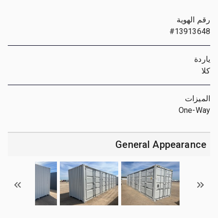
رقم الهوية
#13913648
ياردة
كلا
الميزات
One-Way
General Appearance