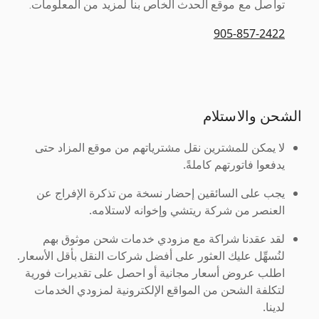
تواصل مع موقع الحدث الخاص بنا لمزيد من المعلومات.
905-857-2422
الشحن والاستلام
لا يمكن للمشترين نقل مشترياتهم من موقع المزاد حتى
يدفعوا فاتورتهم كاملةً.
يجب على السائقين إحضار نسخة من تذكرة الإفراج عن
العنصر من شركة ريتشي وإخوانه لاستلامه.
لقد عقدنا شراكة مع مزودي خدمات شحن موثوق بهم
لنُسهِّل عليك العثور على أفضل شركات النقل بأقل الأسعار.
اطلب عروض أسعار مجانية أو احصل على تقديرات فورية
لتكلفة الشحن من المواقع الإلكترونية لمزودي الخدمات
لدينا.