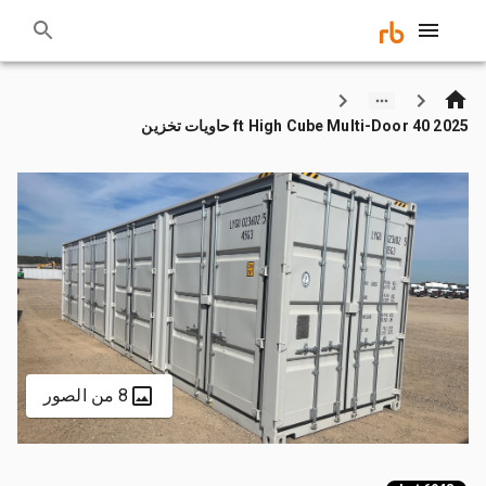
2025 40 ft High Cube Multi-Door حاويات تخزين
8 من الصور