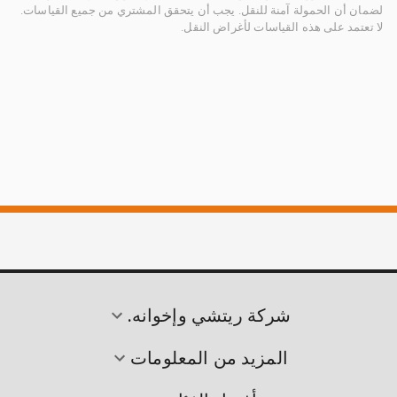
لضمان أن الحمولة آمنة للنقل. يجب أن يتحقق المشتري من جميع القياسات.
لا تعتمد على هذه القياسات لأغراض النقل.
شركة ريتشي وإخوانه.
المزيد من المعلومات