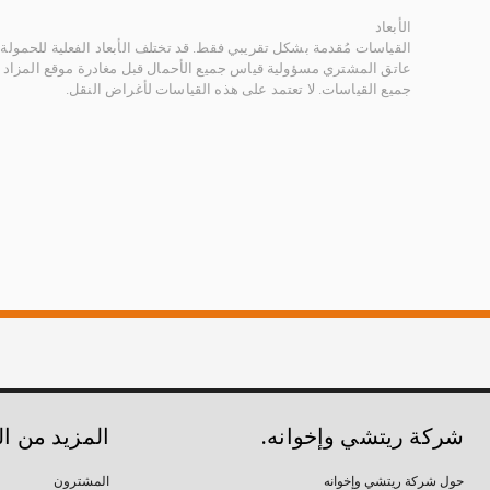
الأبعاد
القياسات مُقدمة بشكل تقريبي فقط. قد تختلف الأبعاد الفعلية للحمولة ب
عاتق المشتري مسؤولية قياس جميع الأحمال قبل مغادرة موقع المزاد 
جميع القياسات. لا تعتمد على هذه القياسات لأغراض النقل.
شركة ريتشي وإخوانه.
المزيد من ا
حول شركة ريتشي وإخوانه
المشترون