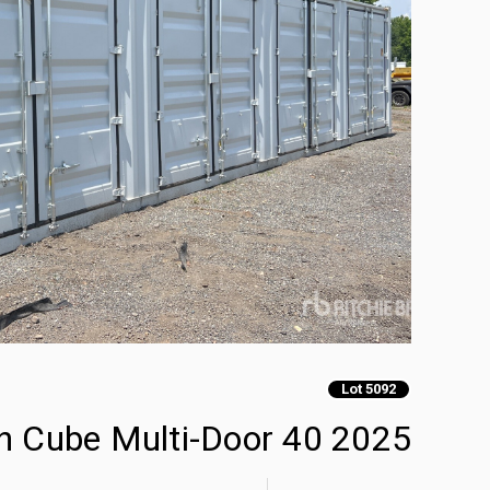
Lot 5092
2025 40 ft High Cube Multi-Door حاويات تخزين