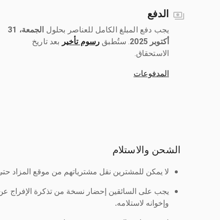
الدفع
يجب دفع المبلغ الكامل للعناصر بحلول ‎
الجمعة، 31
أكتوبر 2025
رسوم تأخير
بعد تاريخ
الاستحقاق.
المدفوعات
الشحن والاستلام
لا يمكن للمشترين نقل مشترياتهم من موقع المزاد حتى ي
يجب على السائقين إحضار نسخة من تذكرة الإفراج ع
وإخوانه لاستلامه.