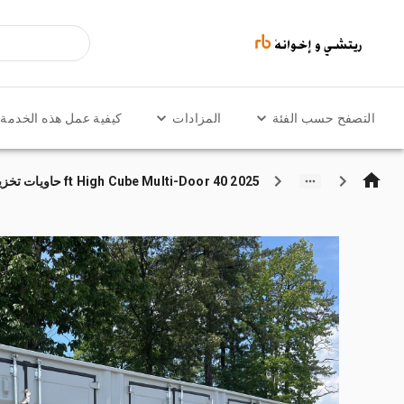
التصفح حسب الفئة
المزادات
كيفية عمل هذه الخدمة
2025 40 ft High Cube Multi-Door حاويات تخزين