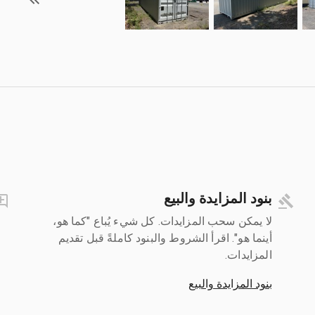
بنود المزايدة والبيع
لا يمكن سحب المزايدات. كل شيء يُباع "كما هو،
أينما هو". اقرأ الشروط والبنود كاملةً قبل تقديم
المزايدات.
بنود المزايدة والبيع