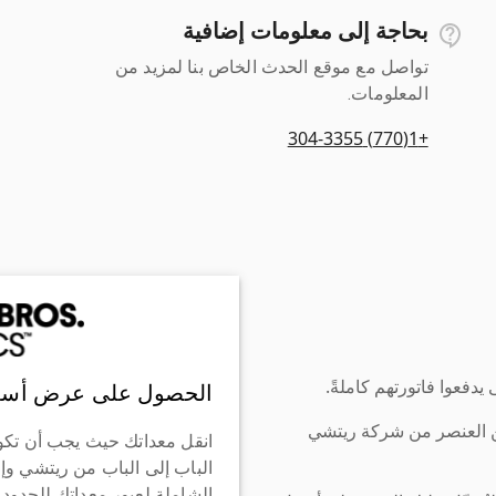
بحاجة إلى معلومات إضافية
تواصل مع موقع الحدث الخاص بنا لمزيد من
المعلومات.
+1(770) 304-3355
دفعوا فاتورتهم كاملةً.
الحصول على عرض أسع
ن العنصر من شركة ريتشي
انقل معداتك حيث يجب أن تكو
الباب إلى الباب من ريتشي وإ
الشاملة لعبور معداتك للحدود