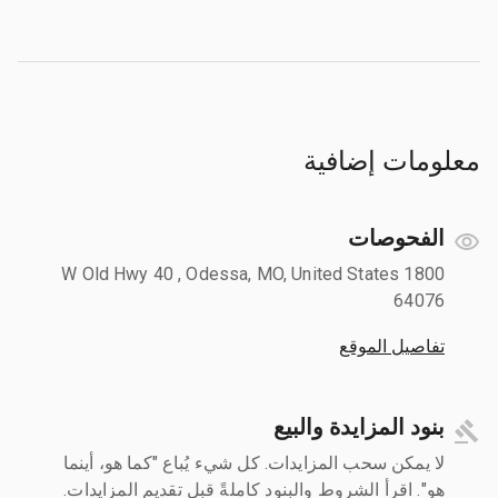
معلومات إضافية
الفحوصات
1800 W Old Hwy 40 , Odessa, MO, United States
64076
تفاصيل الموقع
بنود المزايدة والبيع
لا يمكن سحب المزايدات. كل شيء يُباع "كما هو، أينما
هو". اقرأ الشروط والبنود كاملةً قبل تقديم المزايدات.