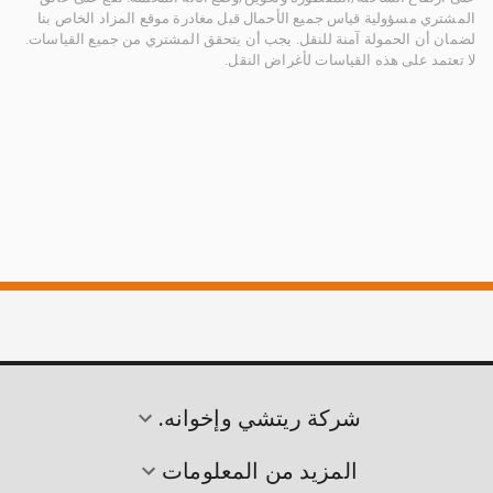
المشتري مسؤولية قياس جميع الأحمال قبل مغادرة موقع المزاد الخاص بنا
لضمان أن الحمولة آمنة للنقل. يجب أن يتحقق المشتري من جميع القياسات.
لا تعتمد على هذه القياسات لأغراض النقل.
شركة ريتشي وإخوانه.
المزيد من المعلومات