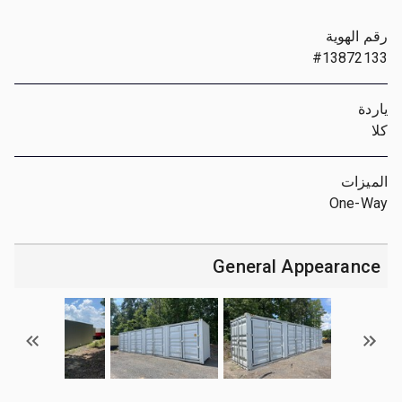
رقم الهوية
#13872133
ياردة
كلا
الميزات
One-Way
General Appearance