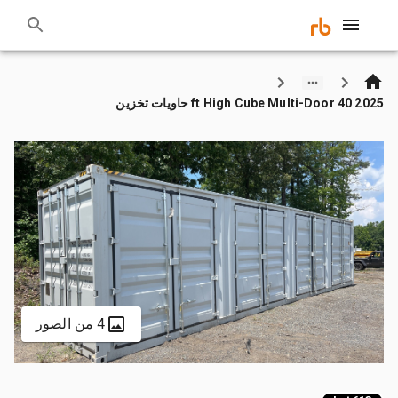
2025 40 ft High Cube Multi-Door حاويات تخزين
4 من الصور