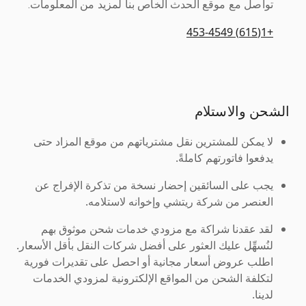
تواصل مع موقع الحدث الخاص بنا لمزيد من المعلومات.
+1(615) 453-4549
الشحن والاستلام
لا يمكن للمشترين نقل مشترياتهم من موقع المزاد حتى
يدفعوا فاتورتهم كاملةً.
يجب على السائقين إحضار نسخة من تذكرة الإفراج عن
العنصر من شركة ريتشي وإخوانه لاستلامه.
لقد عقدنا شراكة مع مزودي خدمات شحن موثوق بهم
لنُسهِّل عليك العثور على أفضل شركات النقل بأقل الأسعار.
اطلب عروض أسعار مجانية أو احصل على تقديرات فورية
لتكلفة الشحن من المواقع الإلكترونية لمزودي الخدمات
لدينا.