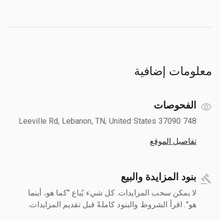
معلومات إضافية
الفحوصات
748 Leeville Rd, Lebanon, TN, United States 37090
تفاصيل الموقع
بنود المزايدة والبيع
لا يمكن سحب المزايدات. كل شيء يُباع "كما هو، أينما
هو". اقرأ الشروط والبنود كاملةً قبل تقديم المزايدات.