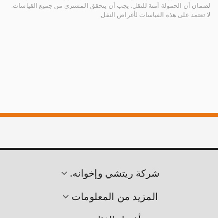
لضمان أن الحمولة آمنة للنقل. يجب أن يتحقق المشتري من جميع القياسات.
لا تعتمد على هذه القياسات لأغراض النقل.
شركة ريتشي وإخوانه.
المزيد من المعلومات