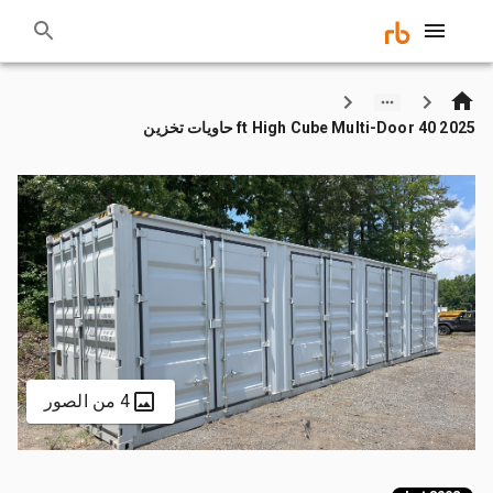
2025 40 ft High Cube Multi-Door حاويات تخزين
4 من الصور