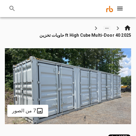
2025 40 ft High Cube Multi-Door حاويات تخزين
7 من الصور