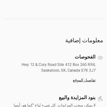
معلومات إضافية
الفحوصات
Hwy 12 & Cory Road Site 412 Box 260 RR4,
Saskatoon, SK, Canada S7K 3J7
تفاصيل الموقع
بنود المزايدة والبيع
لا يمكن سحب المزايدات. كل شيء يُباع "كما هو، أينما