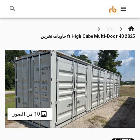
2025 40 ft High Cube Multi-Door حاويات تخزين
10 من الصور