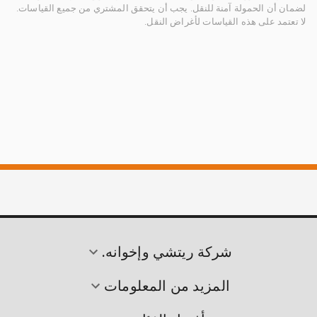
لضمان أن الحمولة آمنة للنقل. يجب أن يتحقق المشتري من جميع القياسات.
لا تعتمد على هذه القياسات لأغراض النقل.
شركة ريتشي وإخوانه.
المزيد من المعلومات