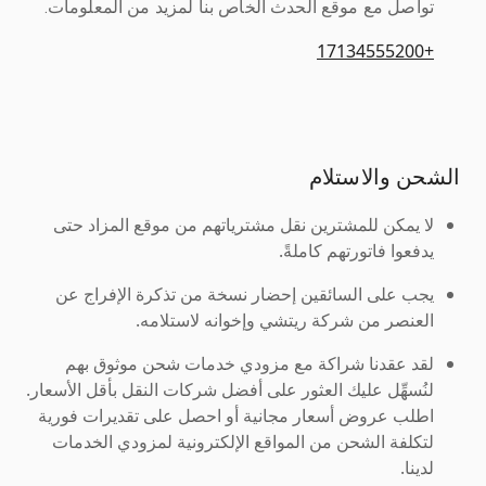
تواصل مع موقع الحدث الخاص بنا لمزيد من المعلومات.
+17134555200
الشحن والاستلام
لا يمكن للمشترين نقل مشترياتهم من موقع المزاد حتى
يدفعوا فاتورتهم كاملةً.
يجب على السائقين إحضار نسخة من تذكرة الإفراج عن
العنصر من شركة ريتشي وإخوانه لاستلامه.
لقد عقدنا شراكة مع مزودي خدمات شحن موثوق بهم
لنُسهِّل عليك العثور على أفضل شركات النقل بأقل الأسعار.
اطلب عروض أسعار مجانية أو احصل على تقديرات فورية
لتكلفة الشحن من المواقع الإلكترونية لمزودي الخدمات
لدينا.