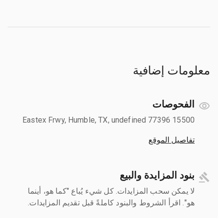
معلومات إضافية
الفحوصات
15500 Eastex Frwy, Humble, TX, undefined 77396
تفاصيل الموقع
بنود المزايدة والبيع
لا يمكن سحب المزايدات. كل شيء يُباع "كما هو، أينما
هو". اقرأ الشروط والبنود كاملةً قبل تقديم المزايدات.