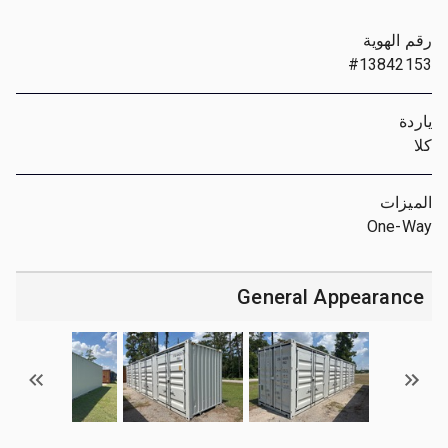
رقم الهوية
#13842153
ياردة
كلا
الميزات
One-Way
General Appearance