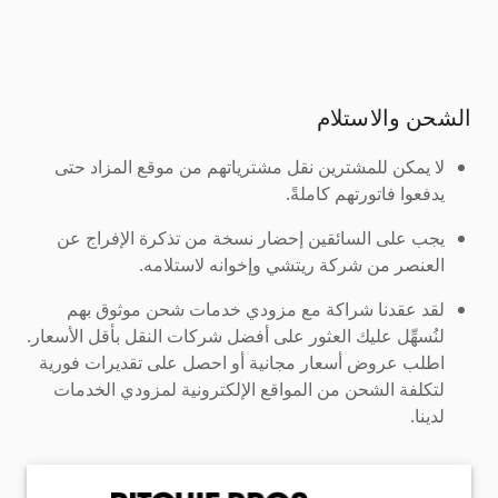
الشحن والاستلام
لا يمكن للمشترين نقل مشترياتهم من موقع المزاد حتى
يدفعوا فاتورتهم كاملةً.
يجب على السائقين إحضار نسخة من تذكرة الإفراج عن
العنصر من شركة ريتشي وإخوانه لاستلامه.
لقد عقدنا شراكة مع مزودي خدمات شحن موثوق بهم
لنُسهِّل عليك العثور على أفضل شركات النقل بأقل الأسعار.
اطلب عروض أسعار مجانية أو احصل على تقديرات فورية
لتكلفة الشحن من المواقع الإلكترونية لمزودي الخدمات
لدينا.