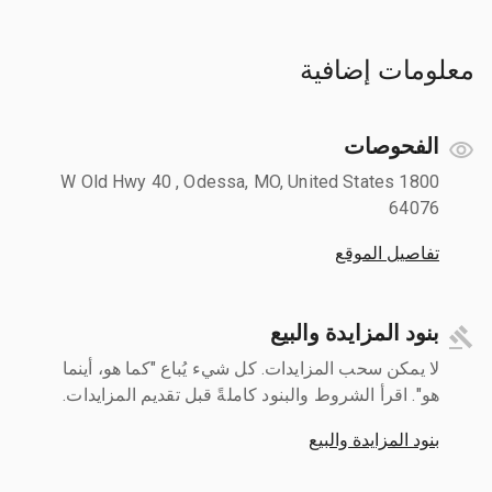
معلومات إضافية
الفحوصات
1800 W Old Hwy 40 , Odessa, MO, United States
64076
تفاصيل الموقع
بنود المزايدة والبيع
لا يمكن سحب المزايدات. كل شيء يُباع "كما هو، أينما
هو". اقرأ الشروط والبنود كاملةً قبل تقديم المزايدات.
بنود المزايدة والبيع