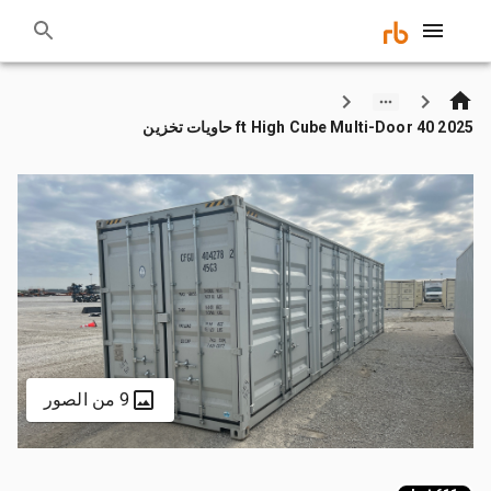
2025 40 ft High Cube Multi-Door حاويات تخزين
9 من الصور