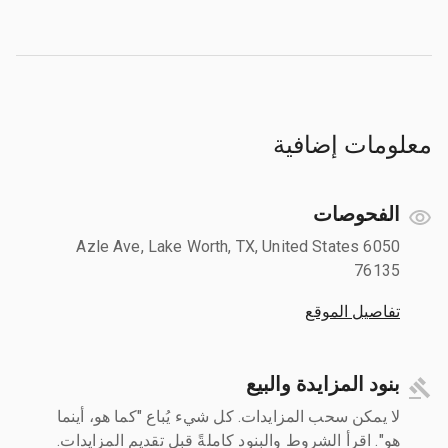
معلومات إضافية
الفحوصات
6050 Azle Ave, Lake Worth, TX, United States
76135
تفاصيل الموقع
بنود المزايدة والبيع
لا يمكن سحب المزايدات. كل شيء يُباع "كما هو، أينما
هو". اقرأ الشروط والبنود كاملةً قبل تقديم المزايدات.