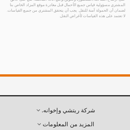
المشتري مسؤولية قياس جميع الأحمال قبل مغادرة موقع المزاد الخاص بنا
لضمان أن الحمولة آمنة للنقل. يجب أن يتحقق المشتري من جميع القياسات.
لا تعتمد على هذه القياسات لأغراض النقل.
شركة ريتشي وإخوانه.
المزيد من المعلومات