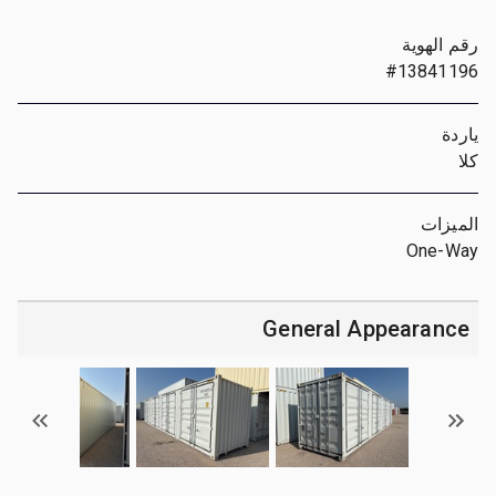
رقم الهوية
#13841196
ياردة
كلا
الميزات
One-Way
General Appearance