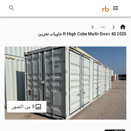
2025 40 ft High Cube Multi-Door حاويات تخزين
9 من الصور