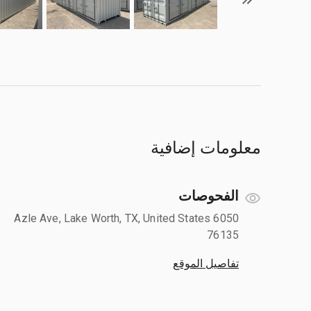
معلومات إضافية
الفحوصات
6050 Azle Ave, Lake Worth, TX, United States
76135
تفاصيل الموقع