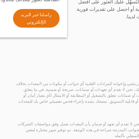
سهِّل عليك العثور على أفضل
ة أو احصل على تقديرات فورية
راسلنا عبر البريد
لدينا.
الإلكتروني
يتشي وإخوانه للمزادات العلنية أي جوانب أو مكونات من المعدات بخلاف
، نحن لا نقدم أي تعهدات أو ضمانات، صريحة أو ضمنية، في ما يتعلق
أو ضمانات تتعلق بالتشغيل أو المطابقة أو الامتثال لأي معيار أمان أو
، أو قابلية التسويق. ننصحك بشدة بإجراء فحص تفصيلي خاص بك للمعدات
 نحن لا نقدم أي تعهد أو ضمان بأن المعدات تعمل وفق مواصفات الشركات
لجوانب المدرجة صراحة في هذه الوثيقة. تم توفير صور مختارة لبعض
لسفلي بأكمله.