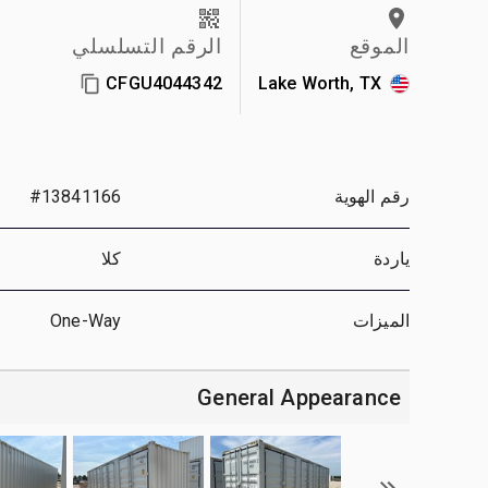
الموقع
الرقم التسلسلي
CFGU4044342
Lake Worth, TX
رقم الهوية
#13841166
ياردة
كلا
الميزات
One-Way
General Appearance