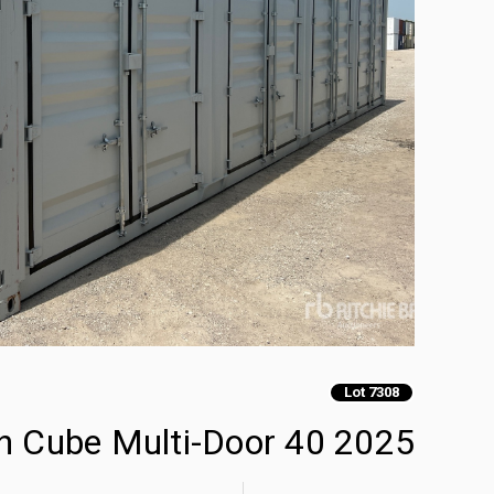
Lot 7308
2025 40 ft High Cube Multi-Door حاويات تخزين