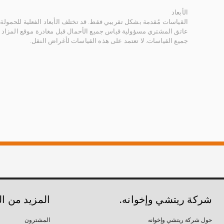
الأبعاد
القياسات مُقدمة بشكل تقريبي فقط. قد تختلف الأبعاد الفعلية للحمولة ب
عاتق المشتري مسؤولية قياس جميع الأحمال قبل مغادرة موقع المزاد 
جميع القياسات. لا تعتمد على هذه القياسات لأغراض النقل.
شركة ريتشي وإخوانه.
المزيد من ا
حول شركة ريتشي وإخوانه
المشترون