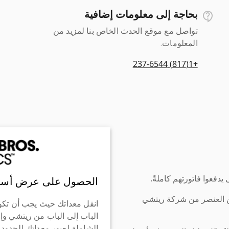
بحاجة إلى معلومات إضافية
تواصل مع موقع الحدث الخاص بنا لمزيد من
المعلومات.
+1(817) 237-6544
دفعوا فاتورتهم كاملةً.
الحصول على عرض أسع
ن العنصر من شركة ريتشي
انقل معداتك حيث يجب أن تكو
الباب إلى الباب من ريتشي وإ
الشاملة لعبور معداتك للحدود