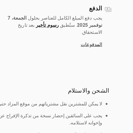
الدفع
يجب دفع المبلغ الكامل للعناصر بحلول ‎
الجمعة، 7
نوفمبر 2025
رسوم تأخير
بعد تاريخ
الاستحقاق.
المدفوعات
الشحن والاستلام
لا يمكن للمشترين نقل مشترياتهم من موقع المزاد حتى ي
يجب على السائقين إحضار نسخة من تذكرة الإفراج ع
وإخوانه لاستلامه.