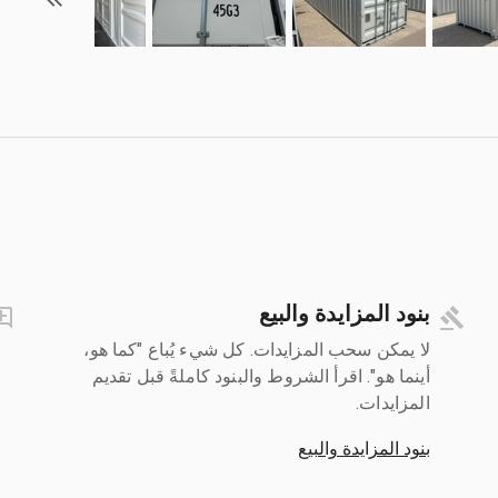
بنود المزايدة والبيع
لا يمكن سحب المزايدات. كل شيء يُباع "كما هو،
أينما هو". اقرأ الشروط والبنود كاملةً قبل تقديم
المزايدات.
بنود المزايدة والبيع