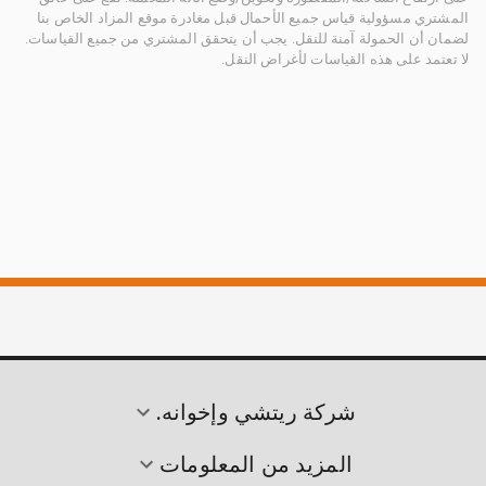
المشتري مسؤولية قياس جميع الأحمال قبل مغادرة موقع المزاد الخاص بنا
لضمان أن الحمولة آمنة للنقل. يجب أن يتحقق المشتري من جميع القياسات.
لا تعتمد على هذه القياسات لأغراض النقل.
شركة ريتشي وإخوانه.
المزيد من المعلومات