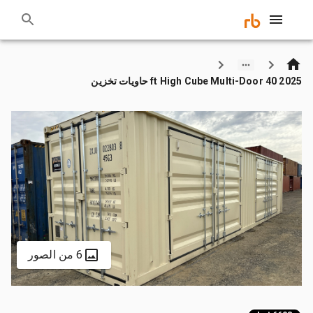
2025 40 ft High Cube Multi-Door حاويات تخزين
6 من الصور