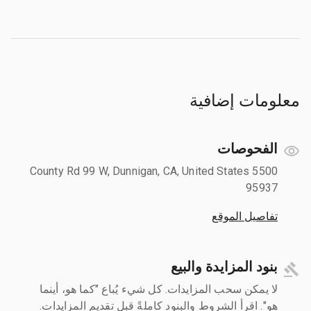
معلومات إضافية
الفحوصات
5500 County Rd 99 W, Dunnigan, CA, United States
95937
تفاصيل الموقع
بنود المزايدة والبيع
لا يمكن سحب المزايدات. كل شيء يُباع "كما هو، أينما
هو". اقرأ الشروط والبنود كاملةً قبل تقديم المزايدات.