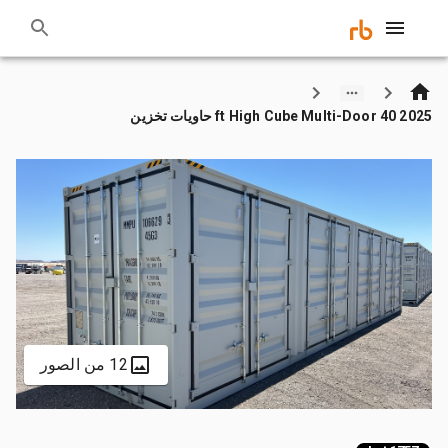
2025 40 ft High Cube Multi-Door حاويات تخزين
12 من الصور