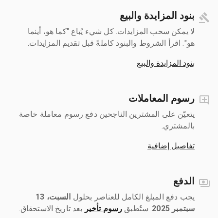
بنود المزايدة والبيع
لا يمكن سحب المزايدات. كل شيء يُباع "كما هو، أينما
هو". اقرأ الشروط والبنود كاملةً قبل تقديم المزايدات.
بنود المزايدة والبيع
رسوم المعاملات
يتعيّن على المشترين الناجحين دفع رسوم معاملة خاصة
بالمشتري.
تفاصيل إضافية
الدفع
يجب دفع المبلغ الكامل للعناصر بحلول ‎
السبت، 13
سبتمبر 2025
رسوم تأخير
بعد تاريخ الاستحقاق.