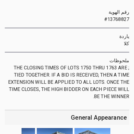
رقم الهوية
#13768827
ياردة
كلا
ملحوظات
; THE CLOSING TIMES OF LOTS 1750 THRU 1763 ARE
TIED TOGETHER. IF A BID IS RECEIVED, THEN A TIME
EXTENSION WILL BE APPLIED TO ALL LOTS. ONCE THE
TIME CLOSES, THE HIGH BIDDER ON EACH PIECE WILL
BE THE WINNER.
General Appearance