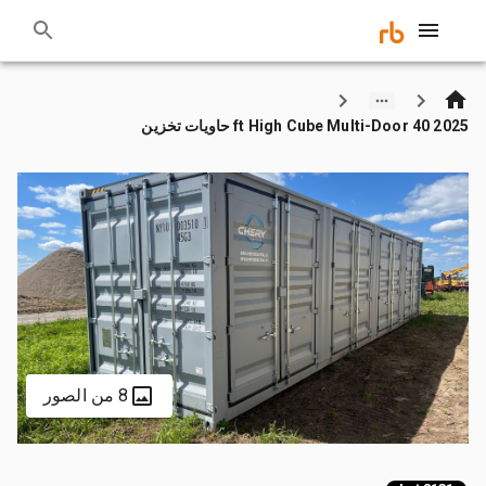
2025 40 ft High Cube Multi-Door حاويات تخزين
8 من الصور