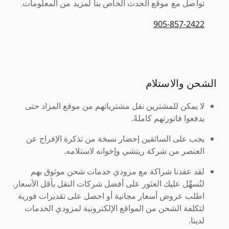
تواصل مع موقع الحدث الخاص بنا لمزيد من المعلومات.
905-857-2422
الشحن والاستلام
لا يمكن للمشترين نقل مشترياتهم من موقع المزاد حتى
يدفعوا فاتورتهم كاملةً.
يجب على السائقين إحضار نسخة من تذكرة الإفراج عن
العنصر من شركة ريتشي وإخوانه لاستلامه.
لقد عقدنا شراكة مع مزودي خدمات شحن موثوق بهم
لنُسهِّل عليك العثور على أفضل شركات النقل بأقل الأسعار.
اطلب عروض أسعار مجانية أو احصل على تقديرات فورية
لتكلفة الشحن من المواقع الإلكترونية لمزودي الخدمات
لدينا.