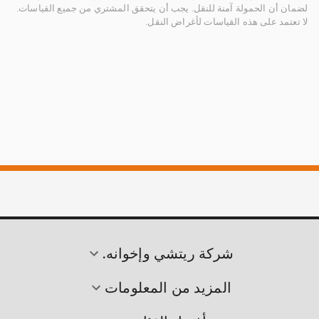
لضمان أن الحمولة آمنة للنقل. يجب أن يتحقق المشتري من جميع القياسات.
لا تعتمد على هذه القياسات لأغراض النقل.
شركة ريتشي وإخوانه.
المزيد من المعلومات