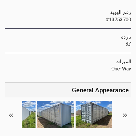
رقم الهوية
#13753700
ياردة
كلا
الميزات
One-Way
General Appearance