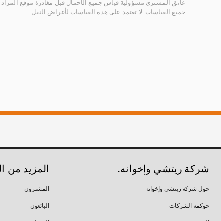
عاتق المشتري مسؤولية قياس جميع الأحمال قبل مغادرة موقع المزاد 
جميع القياسات. لا تعتمد على هذه القياسات لأغراض النقل.
شركة ريتشي وإخوانه.
المزيد من ا
حول شركة ريتشي وإخوانه
المشترون
حوكمة الشركات
البائعون