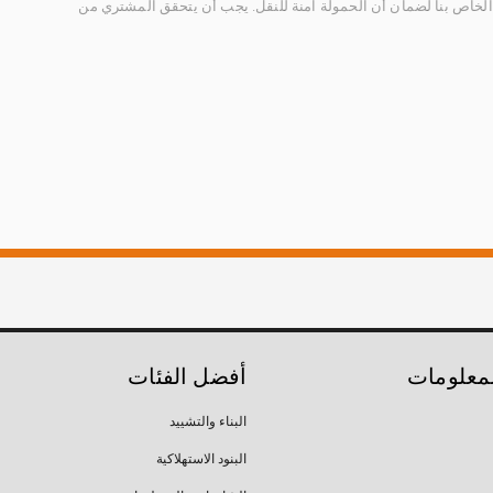
الخاص بنا لضمان أن الحمولة آمنة للنقل. يجب أن يتحقق المشتري من
لمعلومات
أفضل الفئات
البناء والتشييد
البنود الاستهلاكية