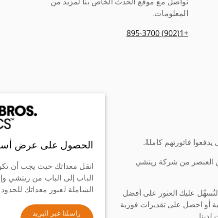
تواصل مع موقع الحدث الخاص بنا لمزيد من
المعلومات.
+1(902) 895-3700
دفعوا فاتورتهم كاملةً.
الحصول على عرض أسع
ن العنصر من شركة ريتشي
انقل معداتك حيث يجب أن تكو
الباب إلى الباب من ريتشي وإ
الشاملة لعبور معداتك للحدود
سهِّل عليك العثور على أفضل
ة أو احصل على تقديرات فورية
راسلنا عبر البريد
لدينا.