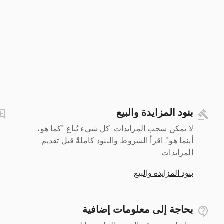
بنود المزايدة والبيع
لا يمكن سحب المزايدات. كل شيء يُباع "كما هو،
أينما هو". اقرأ الشروط والبنود كاملةً قبل تقديم
المزايدات.
بنود المزايدة والبيع
بحاجة إلى معلومات إضافية