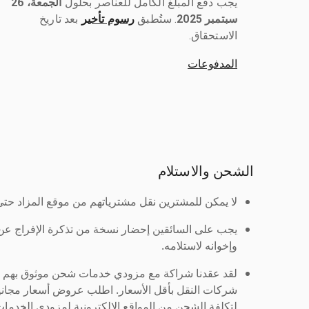
يجب دفع المبلغ الكامل للعناصر بحلول ‎
الجمعة، 26
سبتمبر 2025
رسوم تأخير
بعد تاريخ
الاستحقاق.
المدفوعات
الشحن والاستلام
لا يمكن للمشترين نقل مشترياتهم من موقع المزاد حتى ي
يجب على السائقين إحضار نسخة من تذكرة الإفراج ع
وإخوانه لاستلامه.
لقد عقدنا شراكة مع مزودي خدمات شحن موثوق بهم لنُ
شركات النقل بأقل الأسعار. اطلب عروض أسعار مجاني
لتكلفة الشحن من المواقع الإلكترونية لمزودي الخدمات 