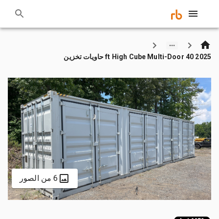
2025 40 ft High Cube Multi-Door حاويات تخزين
6 من الصور