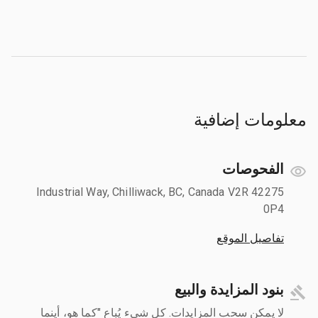
معلومات إضافية
الفحوصات
42275 Industrial Way, Chilliwack, BC, Canada V2R
0P4
تفاصيل الموقع
بنود المزايدة والبيع
لا يمكن سحب المزايدات. كل شيء يُباع "كما هو، أينما