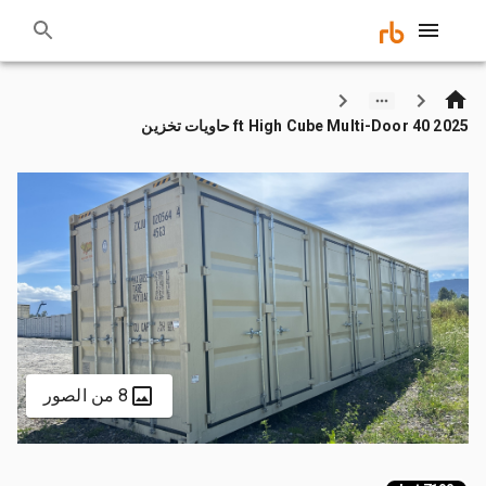
2025 40 ft High Cube Multi-Door حاويات تخزين
8 من الصور