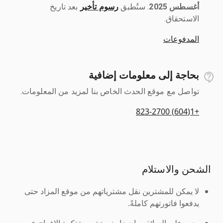
أغسطس 2025
رسوم تأخير
بعد تاريخ
الاستحقاق.
المدفوعات
بحاجة إلى معلومات إضافية
تواصل مع موقع الحدث الخاص بنا لمزيد من المعلومات.
+1(604) 823-2700
الشحن والاستلام
لا يمكن للمشترين نقل مشترياتهم من موقع المزاد حتى
يدفعوا فاتورتهم كاملةً.
يجب على السائقين إحضار نسخة من تذكرة الإفراج عن