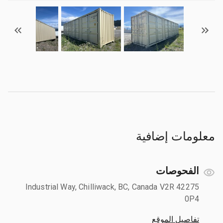
معلومات إضافية
الفحوصات
42275 Industrial Way, Chilliwack, BC, Canada V2R
0P4
تفاصيل الموقع