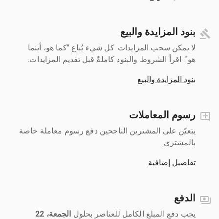
بنود المزايدة والبيع
لا يمكن سحب المزايدات. كل شيء يُباع "كما هو، أينما
هو". اقرأ الشروط والبنود كاملةً قبل تقديم المزايدات.
بنود المزايدة والبيع
رسوم المعاملات
يتعيّن على المشترين الناجحين دفع رسوم معاملة خاصة
بالمشتري.
تفاصيل إضافية
الدفع
يجب دفع المبلغ الكامل للعناصر بحلول ‎
الجمعة، 22