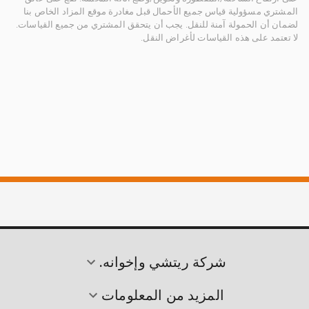
المشتري مسؤولية قياس جميع الأحمال قبل مغادرة موقع المزاد الخاص بنا
لضمان أن الحمولة آمنة للنقل. يجب أن يتحقق المشتري من جميع القياسات.
لا تعتمد على هذه القياسات لأغراض النقل.
شركة ريتشي وإخوانه.
المزيد من المعلومات