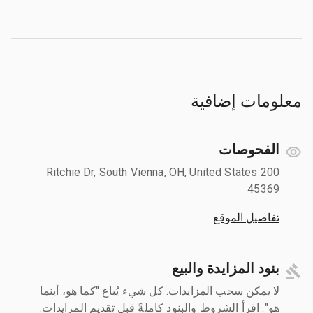
معلومات إضافية
الفحوصات
200 Ritchie Dr, South Vienna, OH, United States
45369
تفاصيل الموقع
بنود المزايدة والبيع
لا يمكن سحب المزايدات. كل شيء يُباع "كما هو، أينما
هو". اقرأ الشروط والبنود كاملةً قبل تقديم المزايدات.