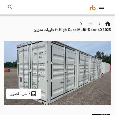
2025 40 ft High Cube Multi-Door حاويات تخزين
7 من الصور