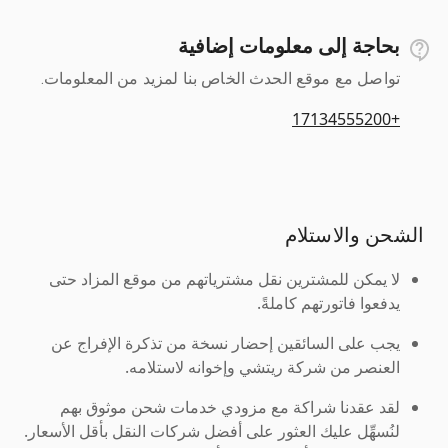
بحاجة إلى معلومات إضافية
تواصل مع موقع الحدث الخاص بنا لمزيد من المعلومات.
+17134555200
الشحن والاستلام
لا يمكن للمشترين نقل مشترياتهم من موقع المزاد حتى
يدفعوا فاتورتهم كاملةً.
يجب على السائقين إحضار نسخة من تذكرة الإفراج عن
العنصر من شركة ريتشي وإخوانه لاستلامه.
لقد عقدنا شراكة مع مزودي خدمات شحن موثوق بهم
لنُسهِّل عليك العثور على أفضل شركات النقل بأقل الأسعار.