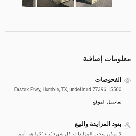
معلومات إضافية
الفحوصات
15500 Eastex Frwy, Humble, TX, undefined 77396
تفاصيل الموقع
بنود المزايدة والبيع
لا يمكن سحب المزايدات. كل شيء يُباع "كما هو، أينما