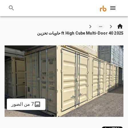
2025 40 ft High Cube Multi-Door حاويات تخزين
7 من الصور