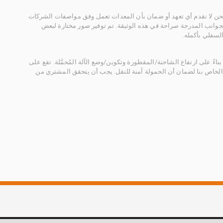
 نحن لا نقدم أي تعهد أو ضمان بأن المعدات تعمل وفق مواصفات الشركات
لجوانب المدرجة صراحة في هذه الوثيقة. تم توفير صور مختارة لبعض
لسفلي بأكمله.
ناءً على ارتفاع الشاحنة/المقطورة وتكوين/وضع الآلة المُحمَّلة. تقع على
الخاص بنا لضمان أن الحمولة آمنة للنقل. يجب أن يتحقق المشتري من