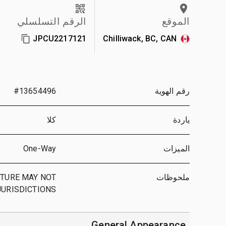
الموقع
الرقم التسلسلي
JPCU2217121
Chilliwack, BC, CAN
رقم الهوية
#13654496
ياردة
كلا
الميزات
One-Way
ملحوظات
CTURE MAY NOT
JURISDICTIONS
General Appearance