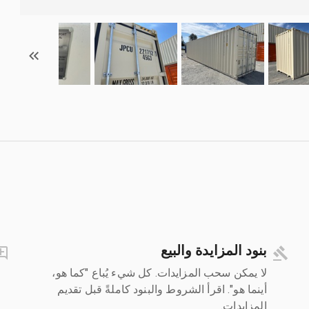
بنود المزايدة والبيع
لا يمكن سحب المزايدات. كل شيء يُباع "كما هو،
أينما هو". اقرأ الشروط والبنود كاملةً قبل تقديم
المزايدات.