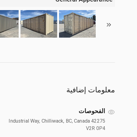
معلومات إضافية
الفحوصات
42275 Industrial Way, Chilliwack, BC, Canada
V2R 0P4