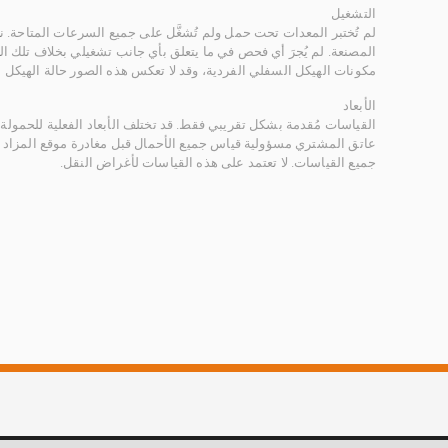
التشغيل
لم تُختبر المعدات تحت حمل ولم تُشغَّل على جميع السرعات المتاحة.
المصنعة. لم يُجرَ أي فحص في ما يتعلق بأي جانب تشغيلي بخلاف تلك ا
مكونات الهيكل السفلي الفردية، وقد لا تعكس هذه الصور حالة الهيكل ا
الأبعاد
القياسات مُقدمة بشكل تقريبي فقط. قد تختلف الأبعاد الفعلية للحمولة ب
عاتق المشتري مسؤولية قياس جميع الأحمال قبل مغادرة موقع المزاد 
جميع القياسات. لا تعتمد على هذه القياسات لأغراض النقل.