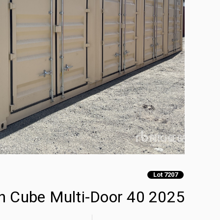
Lot 7207
2025 40 ft High Cube Multi-Door حاويات تخزين