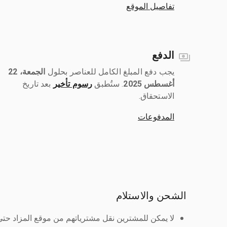
تفاصيل الموقع
الدفع
يجب دفع المبلغ الكامل للعناصر بحلول ‎
الجمعة، 22
أغسطس 2025
رسوم تأخير
بعد تاريخ
الاستحقاق.
المدفوعات
الشحن والاستلام
لا يمكن للمشترين نقل مشترياتهم من موقع المزاد حتى ي