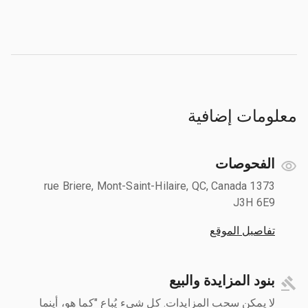
معلومات إضافية
الفحوصات
1373 rue Briere, Mont-Saint-Hilaire, QC, Canada
J3H 6E9
تفاصيل الموقع
بنود المزايدة والبيع
لا يمكن سحب المزايدات. كل شيء يُباع "كما هو، أينما