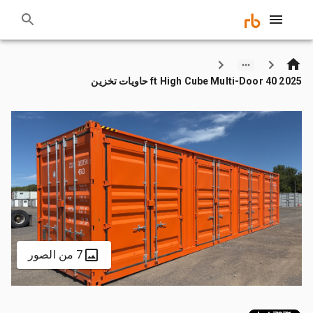
2025 40 ft High Cube Multi-Door حاويات تخزين
7 من الصور