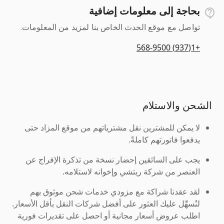
بحاجة إلى معلومات إضافية
تواصل مع موقع الحدث الخاص بنا لمزيد من المعلومات.
+1(937) 568-9500
الشحن والاستلام
لا يمكن للمشترين نقل مشترياتهم من موقع المزاد حتى
يدفعوا فاتورتهم كاملةً.
يجب على السائقين إحضار نسخة من تذكرة الإفراج عن
العنصر من شركة ريتشي وإخوانه لاستلامه.
لقد عقدنا شراكة مع مزودي خدمات شحن موثوق بهم
لنُسهِّل عليك العثور على أفضل شركات النقل بأقل الأسعار.
اطلب عروض أسعار مجانية أو احصل على تقديرات فورية