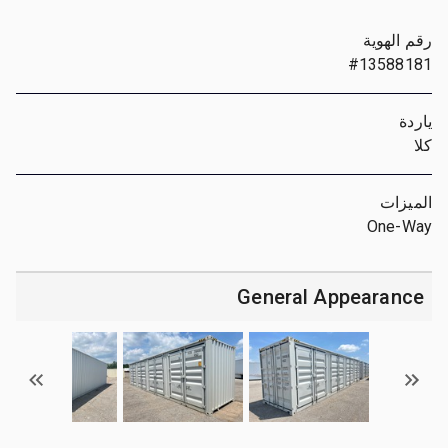
رقم الهوية
#13588181
ياردة
كلا
الميزات
One-Way
General Appearance