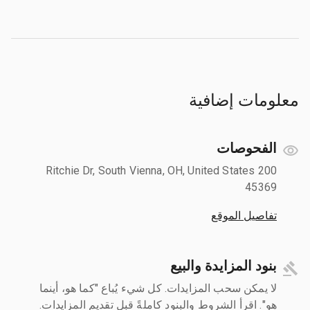
معلومات إضافية
الفحوصات
200 Ritchie Dr, South Vienna, OH, United States
45369
تفاصيل الموقع
بنود المزايدة والبيع
لا يمكن سحب المزايدات. كل شيء يُباع "كما هو، أينما
هو". اقرأ الشروط والبنود كاملةً قبل تقديم المزايدات.