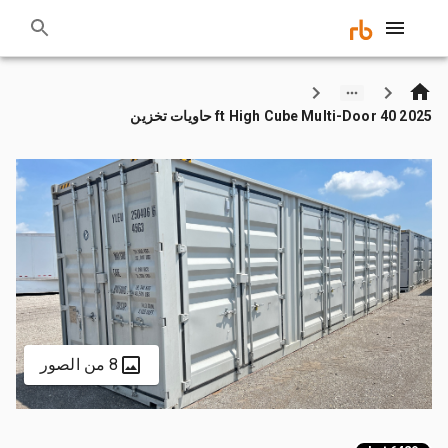
2025 40 ft High Cube Multi-Door حاويات تخزين
8 من الصور