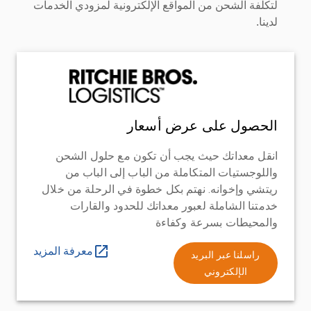
لتكلفة الشحن من المواقع الإلكترونية لمزودي الخدمات
لدينا.
الحصول على عرض أسعار
انقل معداتك حيث يجب أن تكون مع حلول الشحن
واللوجستيات المتكاملة من الباب إلى الباب من
ريتشي وإخوانه. نهتم بكل خطوة في الرحلة من خلال
خدمتنا الشاملة لعبور معداتك للحدود والقارات
والمحيطات بسرعة وكفاءة
معرفة المزيد
راسلنا عبر البريد
الإلكتروني