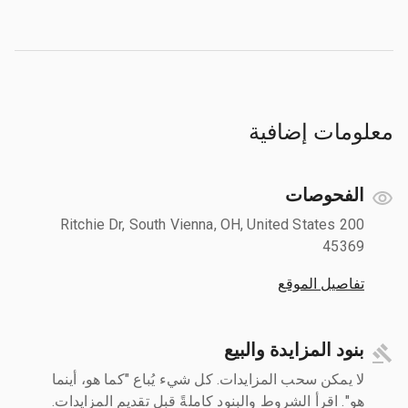
معلومات إضافية
الفحوصات
200 Ritchie Dr, South Vienna, OH, United States
45369
تفاصيل الموقع
بنود المزايدة والبيع
لا يمكن سحب المزايدات. كل شيء يُباع "كما هو، أينما
هو". اقرأ الشروط والبنود كاملةً قبل تقديم المزايدات.