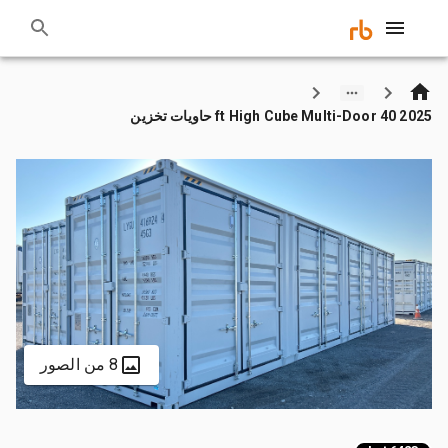
2025 40 ft High Cube Multi-Door حاويات تخزين
8 من الصور