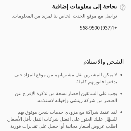
بحاجة إلى معلومات إضافية
تواصل مع موقع الحدث الخاص بنا لمزيد من المعلومات.
+1(937) 568-9500
الشحن والاستلام
لا يمكن للمشترين نقل مشترياتهم من موقع المزاد حتى
يدفعوا فاتورتهم كاملةً.
يجب على السائقين إحضار نسخة من تذكرة الإفراج عن
العنصر من شركة ريتشي وإخوانه لاستلامه.
لقد عقدنا شراكة مع مزودي خدمات شحن موثوق بهم
لنُسهِّل عليك العثور على أفضل شركات النقل بأقل الأسعار.
اطلب عروض أسعار مجانية أو احصل على تقديرات فورية