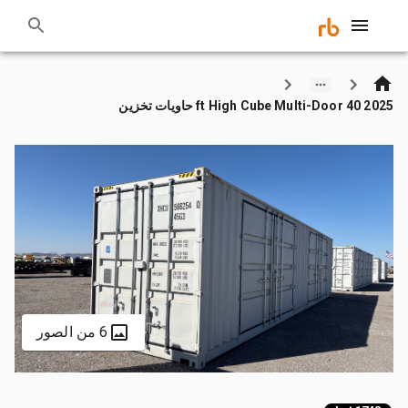
2025 40 ft High Cube Multi-Door حاويات تخزين
6 من الصور