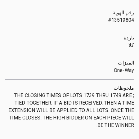
رقم الهوية
#13519804
ياردة
كلا
الميزات
One-Way
ملحوظات
; THE CLOSING TIMES OF LOTS 1739 THRU 1749 ARE
TIED TOGETHER. IF A BID IS RECEIVED, THEN A TIME
EXTENSION WILL BE APPLIED TO ALL LOTS. ONCE THE
TIME CLOSES, THE HIGH BIDDER ON EACH PIECE WILL
BE THE WINNER.