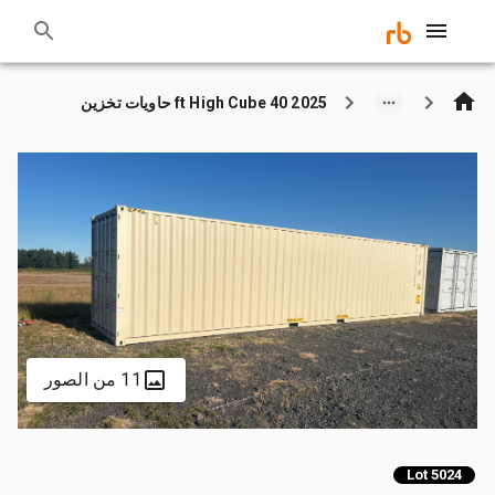
2025 40 ft High Cube حاويات تخزين
11 من الصور
Lot 5024