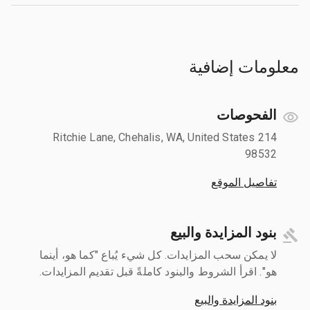
معلومات إضافية
الفحوصات
214 Ritchie Lane, Chehalis, WA, United States
98532
تفاصيل الموقع
بنود المزايدة والبيع
لا يمكن سحب المزايدات. كل شيء يُباع "كما هو، أينما
هو". اقرأ الشروط والبنود كاملةً قبل تقديم المزايدات.
بنود المزايدة والبيع