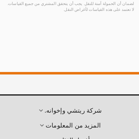
لضمان أن الحمولة آمنة للنقل. يجب أن يتحقق المشتري من جميع القياسات.
لا تعتمد على هذه القياسات لأغراض النقل.
شركة ريتشي وإخوانه.
المزيد من المعلومات