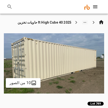
2025 40 ft High Cube حاويات تخزين
10 من الصور
Lot 749