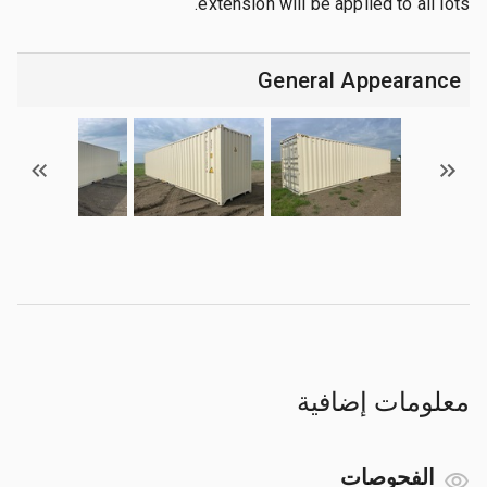
extension will be applied to all lots.
General Appearance
معلومات إضافية
الفحوصات