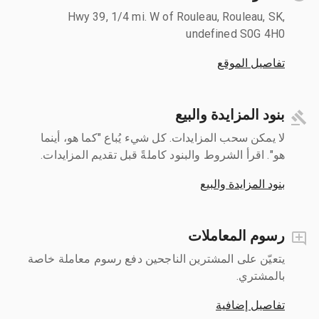
Hwy 39, 1/4 mi. W of Rouleau, Rouleau, SK,
undefined S0G 4H0
تفاصيل الموقع
بنود المزايدة والبيع
لا يمكن سحب المزايدات. كل شيء يُباع "كما هو، أينما
هو". اقرأ الشروط والبنود كاملةً قبل تقديم المزايدات.
بنود المزايدة والبيع
رسوم المعاملات
يتعيّن على المشترين الناجحين دفع رسوم معاملة خاصة
بالمشتري.
تفاصيل إضافية