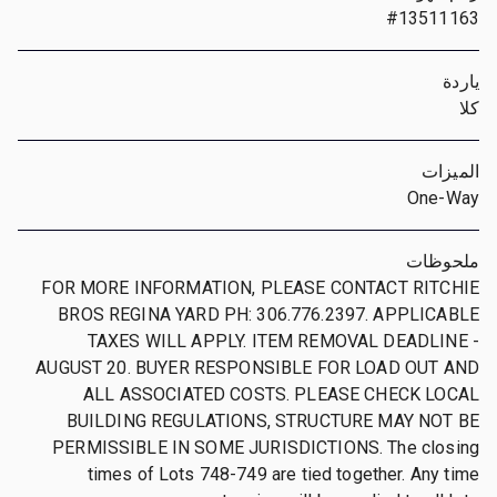
#13511163
ياردة
كلا
الميزات
One-Way
ملحوظات
FOR MORE INFORMATION, PLEASE CONTACT RITCHIE
BROS REGINA YARD PH: 306.776.2397. APPLICABLE
TAXES WILL APPLY. ITEM REMOVAL DEADLINE -
AUGUST 20. BUYER RESPONSIBLE FOR LOAD OUT AND
ALL ASSOCIATED COSTS. PLEASE CHECK LOCAL
BUILDING REGULATIONS, STRUCTURE MAY NOT BE
PERMISSIBLE IN SOME JURISDICTIONS. The closing
times of Lots 748-749 are tied together. Any time