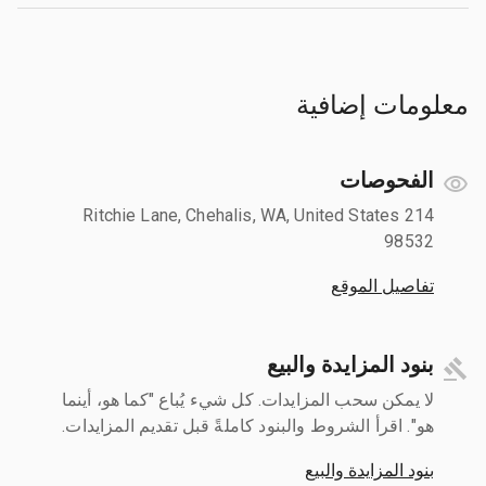
معلومات إضافية
الفحوصات
214 Ritchie Lane, Chehalis, WA, United States
98532
تفاصيل الموقع
بنود المزايدة والبيع
لا يمكن سحب المزايدات. كل شيء يُباع "كما هو، أينما
هو". اقرأ الشروط والبنود كاملةً قبل تقديم المزايدات.
بنود المزايدة والبيع