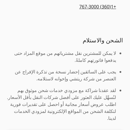
+1(360) 767-3000
الشحن والاستلام
لا يمكن للمشترين نقل مشترياتهم من موقع المزاد حتى
يدفعوا فاتورتهم كاملةً.
يجب على السائقين إحضار نسخة من تذكرة الإفراج عن
العنصر من شركة ريتشي وإخوانه لاستلامه.
لقد عقدنا شراكة مع مزودي خدمات شحن موثوق بهم
لنُسهِّل عليك العثور على أفضل شركات النقل بأقل الأسعار.
اطلب عروض أسعار مجانية أو احصل على تقديرات فورية
لتكلفة الشحن من المواقع الإلكترونية لمزودي الخدمات
لدينا.