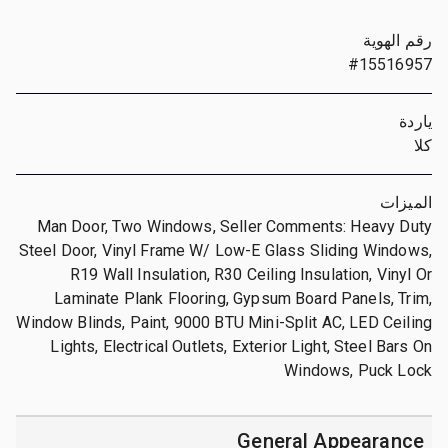
رقم الهوية
#15516957
ياردة
كلا
الميزات
Man Door, Two Windows, Seller Comments: Heavy Duty
Steel Door, Vinyl Frame W/ Low-E Glass Sliding Windows,
R19 Wall Insulation, R30 Ceiling Insulation, Vinyl Or
Laminate Plank Flooring, Gypsum Board Panels, Trim,
Window Blinds, Paint, 9000 BTU Mini-Split AC, LED Ceiling
Lights, Electrical Outlets, Exterior Light, Steel Bars On
Windows, Puck Lock
General Appearance