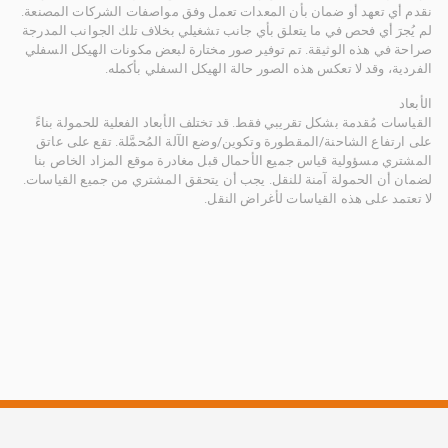
نقدم أي تعهد أو ضمان بأن المعدات تعمل وفق مواصفات الشركات المصنعة.
لم يُجرَ أي فحص في ما يتعلق بأي جانب تشغيلي بخلاف تلك الجوانب المدرجة
صراحة في هذه الوثيقة. تم توفير صور مختارة لبعض مكونات الهيكل السفلي
الفردية، وقد لا تعكس هذه الصور حالة الهيكل السفلي بأكمله.
الأبعاد
القياسات مُقدمة بشكل تقريبي فقط. قد تختلف الأبعاد الفعلية للحمولة بناءً
على ارتفاع الشاحنة/المقطورة وتكوين/وضع الآلة المُحمَّلة. تقع على عاتق
المشتري مسؤولية قياس جميع الأحمال قبل مغادرة موقع المزاد الخاص بنا
لضمان أن الحمولة آمنة للنقل. يجب أن يتحقق المشتري من جميع القياسات.
لا تعتمد على هذه القياسات لأغراض النقل.