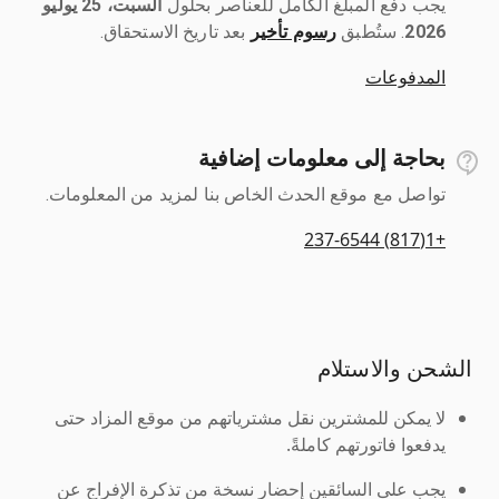
يجب دفع المبلغ الكامل للعناصر بحلول ‎
السبت، 25 يوليو
2026
رسوم تأخير
بعد تاريخ الاستحقاق.
المدفوعات
بحاجة إلى معلومات إضافية
تواصل مع موقع الحدث الخاص بنا لمزيد من المعلومات.
+1(817) 237-6544
الشحن والاستلام
لا يمكن للمشترين نقل مشترياتهم من موقع المزاد حتى
يدفعوا فاتورتهم كاملةً.
يجب على السائقين إحضار نسخة من تذكرة الإفراج عن