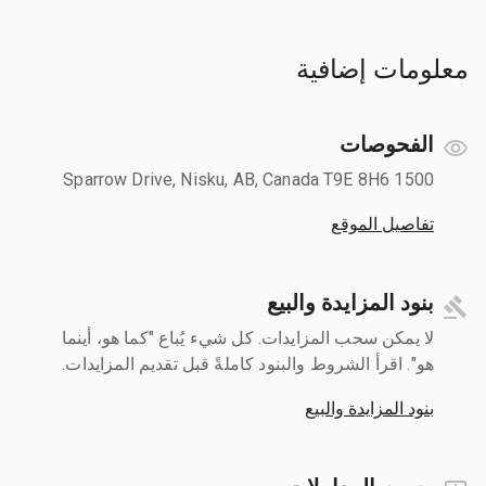
معلومات إضافية
الفحوصات
1500 Sparrow Drive, Nisku, AB, Canada T9E 8H6
تفاصيل الموقع
بنود المزايدة والبيع
لا يمكن سحب المزايدات. كل شيء يُباع "كما هو، أينما
هو". اقرأ الشروط والبنود كاملةً قبل تقديم المزايدات.
بنود المزايدة والبيع