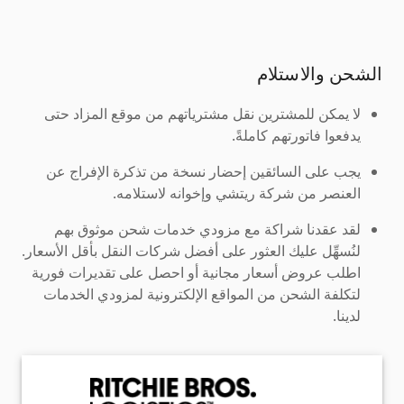
الشحن والاستلام
لا يمكن للمشترين نقل مشترياتهم من موقع المزاد حتى
يدفعوا فاتورتهم كاملةً.
يجب على السائقين إحضار نسخة من تذكرة الإفراج عن
العنصر من شركة ريتشي وإخوانه لاستلامه.
لقد عقدنا شراكة مع مزودي خدمات شحن موثوق بهم
لنُسهِّل عليك العثور على أفضل شركات النقل بأقل الأسعار.
اطلب عروض أسعار مجانية أو احصل على تقديرات فورية
لتكلفة الشحن من المواقع الإلكترونية لمزودي الخدمات
لدينا.