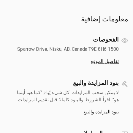
معلومات إضافية
الفحوصات
1500 Sparrow Drive, Nisku, AB, Canada T9E 8H6
تفاصيل الموقع
بنود المزايدة والبيع
لا يمكن سحب المزايدات. كل شيء يُباع "كما هو، أينما
هو". اقرأ الشروط والبنود كاملةً قبل تقديم المزايدات.
بنود المزايدة والبيع