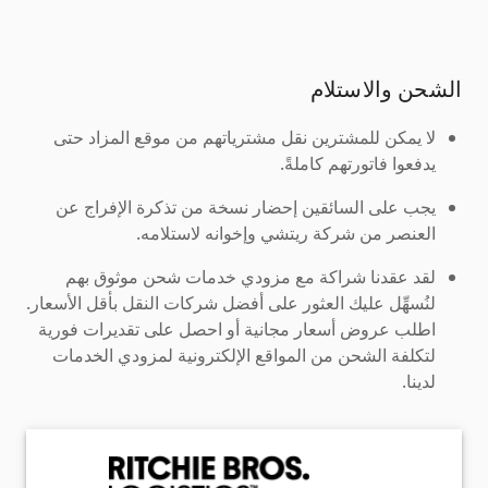
الشحن والاستلام
لا يمكن للمشترين نقل مشترياتهم من موقع المزاد حتى
يدفعوا فاتورتهم كاملةً.
يجب على السائقين إحضار نسخة من تذكرة الإفراج عن
العنصر من شركة ريتشي وإخوانه لاستلامه.
لقد عقدنا شراكة مع مزودي خدمات شحن موثوق بهم
لنُسهِّل عليك العثور على أفضل شركات النقل بأقل الأسعار.
اطلب عروض أسعار مجانية أو احصل على تقديرات فورية
لتكلفة الشحن من المواقع الإلكترونية لمزودي الخدمات
لدينا.