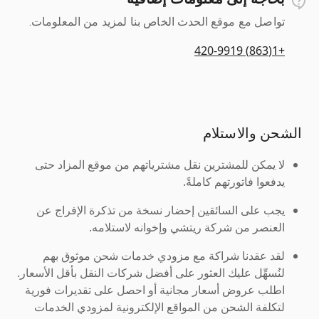
تواصل مع موقع الحدث الخاص بنا لمزيد من المعلومات.
+1(863) 420-9919
الشحن والاستلام
لا يمكن للمشترين نقل مشترياتهم من موقع المزاد حتى
يدفعوا فاتورتهم كاملةً.
يجب على السائقين إحضار نسخة من تذكرة الإفراج عن
العنصر من شركة ريتشي وإخوانه لاستلامه.
لقد عقدنا شراكة مع مزودي خدمات شحن موثوق بهم
لنُسهِّل عليك العثور على أفضل شركات النقل بأقل الأسعار.
اطلب عروض أسعار مجانية أو احصل على تقديرات فورية
لتكلفة الشحن من المواقع الإلكترونية لمزودي الخدمات