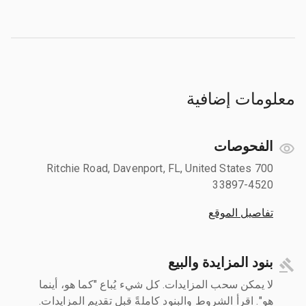
معلومات إضافية
الفحوصات
700 Ritchie Road, Davenport, FL, United States
33897-4520
تفاصيل الموقع
بنود المزايدة والبيع
لا يمكن سحب المزايدات. كل شيء يُباع "كما هو، أينما
هو". اقرأ الشروط والبنود كاملةً قبل تقديم المزايدات.