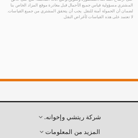
المشتري مسؤولية قياس جميع الأحمال قبل مغادرة موقع المزاد الخاص بنا
لضمان أن الحمولة آمنة للنقل. يجب أن يتحقق المشتري من جميع القياسات.
لا تعتمد على هذه القياسات لأغراض النقل.
شركة ريتشي وإخوانه.
المزيد من المعلومات