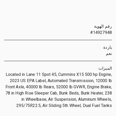
رقم الهوية
#14927948
ياردة
نعم
الميزات
Located in Lane 11 Spot 45, Cummins X15 500 hp Engine,
2023 US EPA Label, Automated Transmission, 12000 lb
Front Axle, 40000 lb Rears, 52000 lb GVWR, Engine Brake,
78 in High Rise Sleeper Cab, Bunk Beds, Bunk Heater, 238
in Wheelbase, Air Suspension, Aluminum Wheels,
295/75R22.5, Air Sliding 5th Wheel, Dual Fuel Tanks