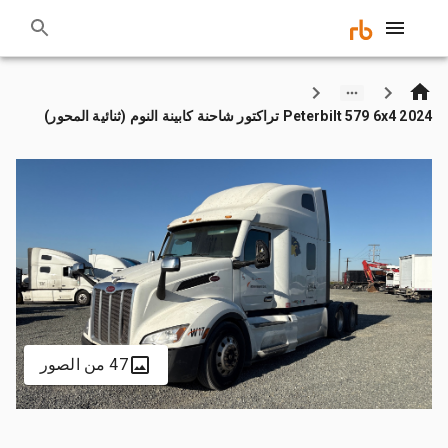
2024 Peterbilt 579 6x4 تراكتور شاحنة كابينة النوم (ثنائية المحور)
47 من الصور