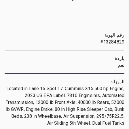
رقم الهوية
#13284829
ياردة
نعم
الميزات
Located in Lane 16 Spot 17, Cummins X15 500 hp Engine,
2023 US EPA Label, 7810 Engine hrs, Automated
Transmission, 12000 lb Front Axle, 40000 lb Rears, 52000
lb GVWR, Engine Brake, 80 in High Rise Sleeper Cab, Bunk
Beds, 238 in Wheelbase, Air Suspension, 295/75R22.5,
Air Sliding 5th Wheel, Dual Fuel Tanks