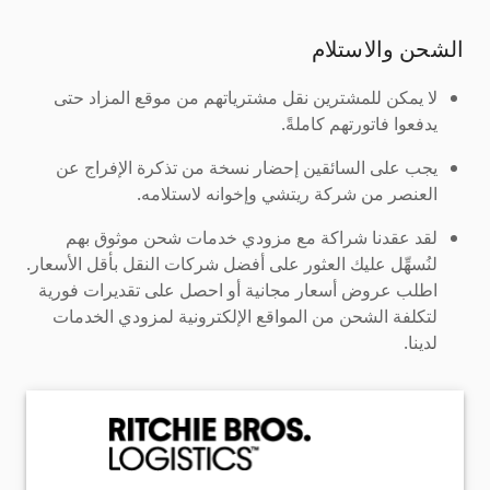
الشحن والاستلام
لا يمكن للمشترين نقل مشترياتهم من موقع المزاد حتى
يدفعوا فاتورتهم كاملةً.
يجب على السائقين إحضار نسخة من تذكرة الإفراج عن
العنصر من شركة ريتشي وإخوانه لاستلامه.
لقد عقدنا شراكة مع مزودي خدمات شحن موثوق بهم
لنُسهِّل عليك العثور على أفضل شركات النقل بأقل الأسعار.
اطلب عروض أسعار مجانية أو احصل على تقديرات فورية
لتكلفة الشحن من المواقع الإلكترونية لمزودي الخدمات
لدينا.