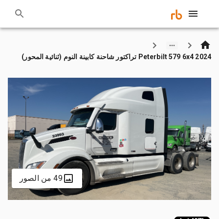
2024 Peterbilt 579 6x4 تراكتور شاحنة كابينة النوم (ثنائية المحور)
49 من الصور