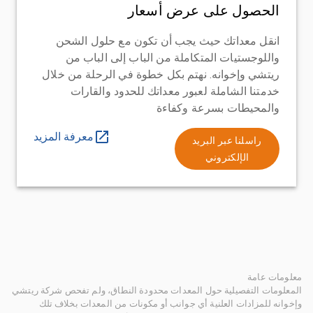
الحصول على عرض أسعار
انقل معداتك حيث يجب أن تكون مع حلول الشحن
واللوجستيات المتكاملة من الباب إلى الباب من
ريتشي وإخوانه. نهتم بكل خطوة في الرحلة من خلال
خدمتنا الشاملة لعبور معداتك للحدود والقارات
والمحيطات بسرعة وكفاءة
معرفة المزيد
راسلنا عبر البريد
الإلكتروني
معلومات عامة
المعلومات التفصيلية حول المعدات محدودة النطاق، ولم تفحص شركة ريتشي
وإخوانه للمزادات العلنية أي جوانب أو مكونات من المعدات بخلاف تلك