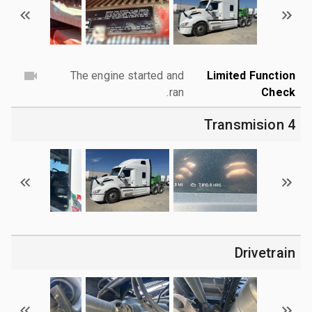
The engine started and
Limited Function
ran.
Check
4 Transmision
Drivetrain