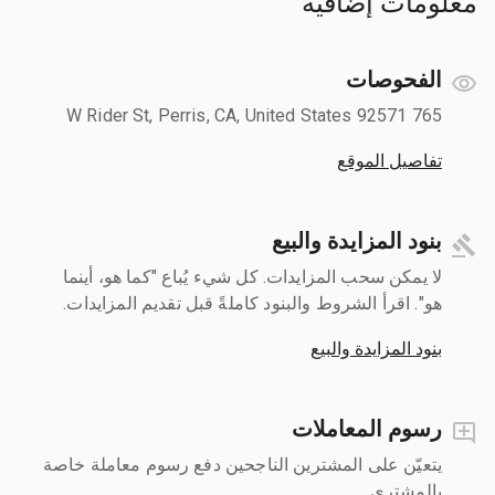
معلومات إضافية
الفحوصات
765 W Rider St, Perris, CA, United States 92571
تفاصيل الموقع
بنود المزايدة والبيع
لا يمكن سحب المزايدات. كل شيء يُباع "كما هو، أينما
هو". اقرأ الشروط والبنود كاملةً قبل تقديم المزايدات.
بنود المزايدة والبيع
رسوم المعاملات
يتعيّن على المشترين الناجحين دفع رسوم معاملة خاصة
بالمشتري.