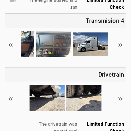
The engine started and
Limited Function
ran.
Check
4 Transmision
Drivetrain
The drivetrain was
Limited Function