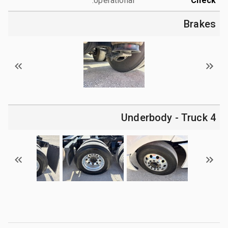
operational.
Check
Brakes
4 Underbody - Truck