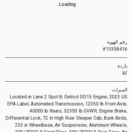
Loading...
رقم الهوية
#15358416
ياردة
كلا
الميزات
Located in Lane 2 Spot 8, Detroit DD15 Engine, 2023 US
EPA Label, Automated Transmission, 12350 lb Front Axle,
40000 lb Rears, 52350 lb GVWR, Engine Brake,
Differential Lock, 72 in High Rise Sleeper Cab, Bunk Beds,
233 in Wheelbase, Air Suspension, Aluminum Wheels,