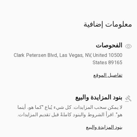
معلومات إضافية
الفحوصات
10500 Clark Petersen Blvd, Las Vegas, NV, United
States 89165
تفاصيل الموقع
بنود المزايدة والبيع
لا يمكن سحب المزايدات. كل شيء يُباع "كما هو، أينما
هو". اقرأ الشروط والبنود كاملةً قبل تقديم المزايدات.
بنود المزايدة والبيع