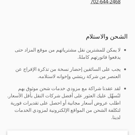
702-644-2468
الشحن والاستلام
لا يمكن للمشترين نقل مشترياتهم من موقع المزاد حتى
يدفعوا فاتورتهم كاملةً.
يجب على السائقين إحضار نسخة من تذكرة الإفراج عن
العنصر من شركة ريتشي وإخوانه لاستلامه.
لقد عقدنا شراكة مع مزودي خدمات شحن موثوق بهم
لنُسهِّل عليك العثور على أفضل شركات النقل بأقل الأسعار.
اطلب عروض أسعار مجانية أو احصل على تقديرات فورية
لتكلفة الشحن من المواقع الإلكترونية لمزودي الخدمات
لدينا.