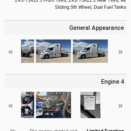
295/75R22.5 Front Tires, 295/75R22.5 Rear Tires, Air
Sliding 5th Wheel, Dual Fuel Tanks
General Appearance
4 Engine