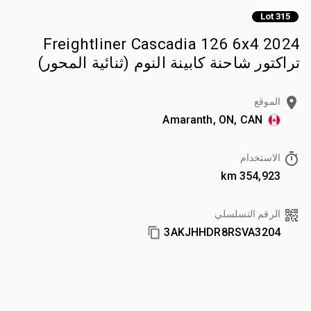
Lot 315
2024 Freightliner Cascadia 126 6x4
تراكتور شاحنة كابينة النوم (ثنائية المحور)
الموقع
Amaranth, ON, CAN
الاستخدام
354,923 km
الرقم التسلسلي
3AKJHHDR8RSVA3204