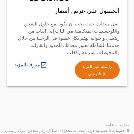
الحصول على عرض أسعار
انقل معداتك حيث يجب أن تكون مع حلول الشحن
واللوجستيات المتكاملة من الباب إلى الباب من
ريتشي وإخوانه. نهتم بكل خطوة في الرحلة من خلال
خدمتنا الشاملة لعبور معداتك للحدود والقارات
والمحيطات بسرعة وكفاءة
معرفة المزيد
راسلنا عبر البريد
الإلكتروني
معلومات عامة
المعلومات التفصيلية حول المعدات محدودة النطاق، ولم تفحص شركة ريتشي