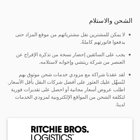
الشحن والاستلام
لا يمكن للمشترين نقل مشترياتهم من موقع المزاد حتى
يدفعوا فاتورتهم كاملةً.
يجب على السائقين إحضار نسخة من تذكرة الإفراج عن
العنصر من شركة ريتشي وإخوانه لاستلامه.
لقد عقدنا شراكة مع مزودي خدمات شحن موثوق بهم
لنُسهِّل عليك العثور على أفضل شركات النقل بأقل الأسعار.
اطلب عروض أسعار مجانية أو احصل على تقديرات فورية
لتكلفة الشحن من المواقع الإلكترونية لمزودي الخدمات
لدينا.