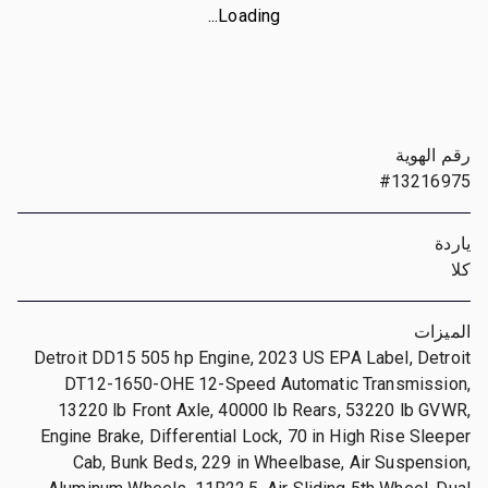
Loading...
رقم الهوية
#13216975
ياردة
كلا
الميزات
Detroit DD15 505 hp Engine, 2023 US EPA Label, Detroit
DT12-1650-OHE 12-Speed Automatic Transmission,
13220 lb Front Axle, 40000 lb Rears, 53220 lb GVWR,
Engine Brake, Differential Lock, 70 in High Rise Sleeper
Cab, Bunk Beds, 229 in Wheelbase, Air Suspension,