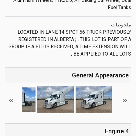
Aluminum Wheels, 11R22.5, Air Sliding 5th Wheel, Dual
Fuel Tanks
ملحوظات
LOCATED IN LANE 14 SPOT 56 TRUCK PREVIOUSLY
REGISTERED IN ALBERTA ; ; THIS LOT IS PART OF A
GROUP. IF A BID IS RECEIVED, A TIME EXTENSION WILL
BE APPLIED TO ALL LOTS ;
General Appearance
4 Engine