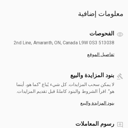
معلومات إضافية
الفحوصات
513038 2nd Line, Amaranth, ON, Canada L9W 0S3
تفاصيل الموقع
بنود المزايدة والبيع
لا يمكن سحب المزايدات. كل شيء يُباع "كما هو، أينما
هو". اقرأ الشروط والبنود كاملةً قبل تقديم المزايدات.
بنود المزايدة والبيع
رسوم المعاملات