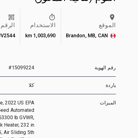
الموقع
الاستخدام
الرقم
V2544
1,003,690 km
Brandon, MB, CAN
رقم الهوية
#15099224
ياردة
كلا
الميزات
ne, 2022 US EPA
Speed Automated
 53300 lb GVWR,
k Heater, 232 in
 Air Sliding 5th