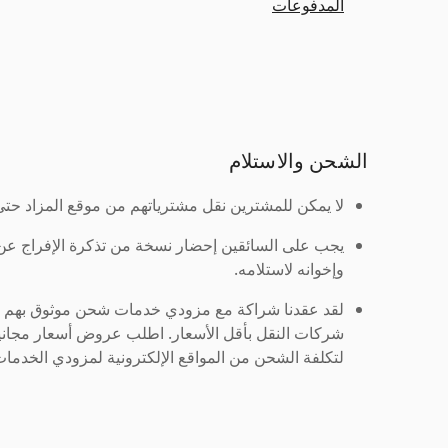
المدفوعات
الشحن والاستلام
لا يمكن للمشترين نقل مشترياتهم من موقع المزاد حتى ي
يجب على السائقين إحضار نسخة من تذكرة الإفراج ع
وإخوانه لاستلامه.
لقد عقدنا شراكة مع مزودي خدمات شحن موثوق بهم لنُ
شركات النقل بأقل الأسعار. اطلب عروض أسعار مجاني
لتكلفة الشحن من المواقع الإلكترونية لمزودي الخدمات 