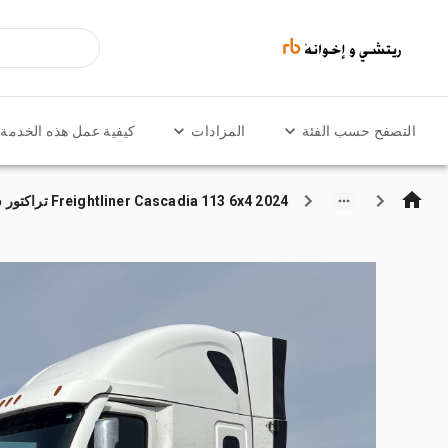
التصفح حسب الفئة
المزادات
كيفية عمل هذه الخدمة
2024 Freightliner Cascadia 113 6x4 تراكتور شاحنة كابينة النوم (ثنائية المحور)