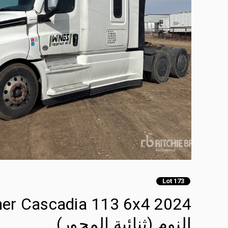
Lot 173
النوم (ثنائية المحور)