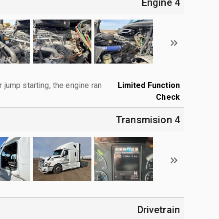
4 Engine
r jump starting, the engine ran.
Limited Function
Check
4 Transmision
Drivetrain