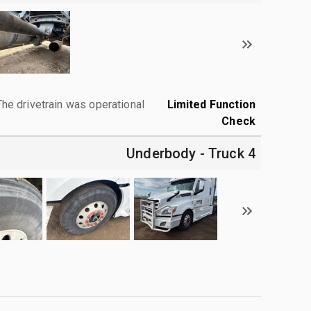
The drivetrain was operational.
Limited Function
Check
4 Underbody - Truck