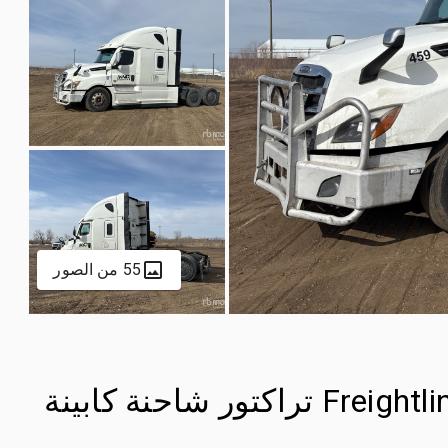
55 من الصور
2024 Freightliner Cascadia 113 6x4 تراكتور شاحنة كابينة