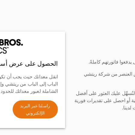
دفعوا فاتورتهم كاملةً.
الحصول على عرض أسع
ن العنصر من شركة ريتشي
انقل معداتك حيث يجب أن تكو
الباب إلى الباب من ريتشي وإ
الشاملة لعبور معداتك للحدود
سهِّل عليك العثور على أفضل
ة أو احصل على تقديرات فورية
راسلنا عبر البريد
لدينا.
الإلكتروني