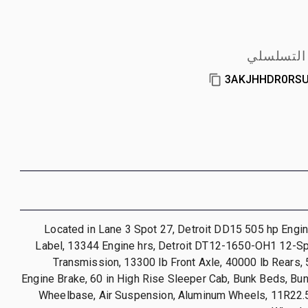
 التسلسلي
3AKJHHDR0RSU
Located in Lane 3 Spot 27, Detroit DD15 505 hp Engi
Label, 13344 Engine hrs, Detroit DT12-1650-OH1 12-
Transmission, 13300 lb Front Axle, 40000 lb Rears,
Engine Brake, 60 in High Rise Sleeper Cab, Bunk Beds, Bun
Wheelbase, Air Suspension, Aluminum Wheels, 11R22.5,