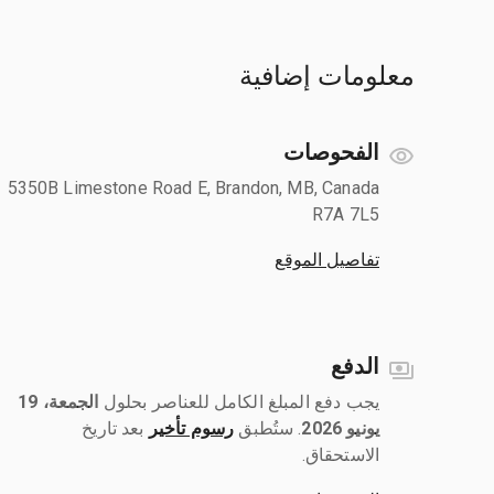
معلومات إضافية
الفحوصات
5350B Limestone Road E, Brandon, MB, Canada
R7A 7L5
تفاصيل الموقع
الدفع
يجب دفع المبلغ الكامل للعناصر بحلول ‎
الجمعة، 19
يونيو 2026
رسوم تأخير
بعد تاريخ
الاستحقاق.