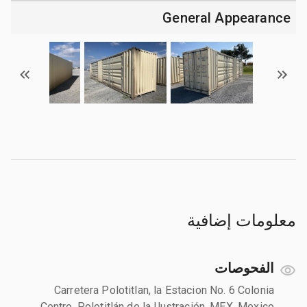
General Appearance
معلومات إضافية
الفحوصات
Carretera Polotitlan, la Estacion No. 6 Colonia
Centro, Polotitlán de la Ilustración, MEX, Mexico