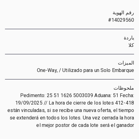
رقم الهوية
#14029560
ياردة
كلا
الميزات
One-Way, / Utilizado para un Solo Embarque
ملحوظات
Pedimento: 25 51 1626 5003039 Aduana: 51 Fecha:
19/09/2025 // La hora de cierre de los lotes 412-418
están vinculadas, si se recibe una nueva oferta, el tiempo
se extenderá en todos los lotes. Una vez cerrada la hora
el mejor postor de cada lote será el ganador