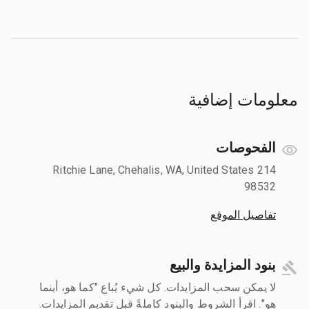
معلومات إضافية
الفحوصات
214 Ritchie Lane, Chehalis, WA, United States
98532
تفاصيل الموقع
بنود المزايدة والبيع
لا يمكن سحب المزايدات. كل شيء يُباع "كما هو، أينما
هو". اقرأ الشروط والبنود كاملةً قبل تقديم المزايدات.