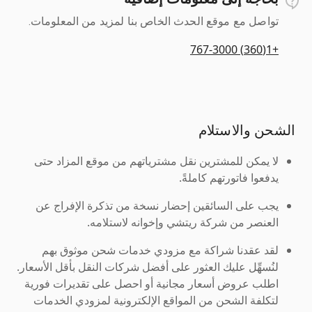
تواصل مع موقع الحدث الخاص بنا لمزيد من المعلومات.
+1(360) 767-3000
الشحن والاستلام
لا يمكن للمشترين نقل مشترياتهم من موقع المزاد حتى
يدفعوا فاتورتهم كاملةً.
يجب على السائقين إحضار نسخة من تذكرة الإفراج عن
العنصر من شركة ريتشي وإخوانه لاستلامه.
لقد عقدنا شراكة مع مزودي خدمات شحن موثوق بهم
لنُسهِّل عليك العثور على أفضل شركات النقل بأقل الأسعار.
اطلب عروض أسعار مجانية أو احصل على تقديرات فورية
لتكلفة الشحن من المواقع الإلكترونية لمزودي الخدمات