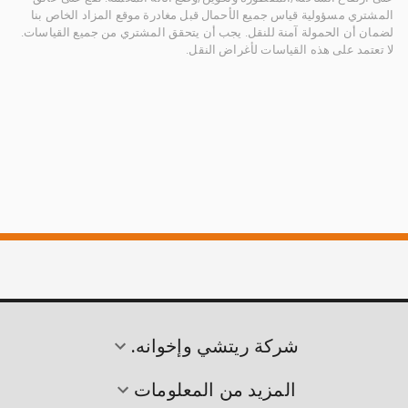
المشتري مسؤولية قياس جميع الأحمال قبل مغادرة موقع المزاد الخاص بنا
لضمان أن الحمولة آمنة للنقل. يجب أن يتحقق المشتري من جميع القياسات.
لا تعتمد على هذه القياسات لأغراض النقل.
شركة ريتشي وإخوانه.
المزيد من المعلومات