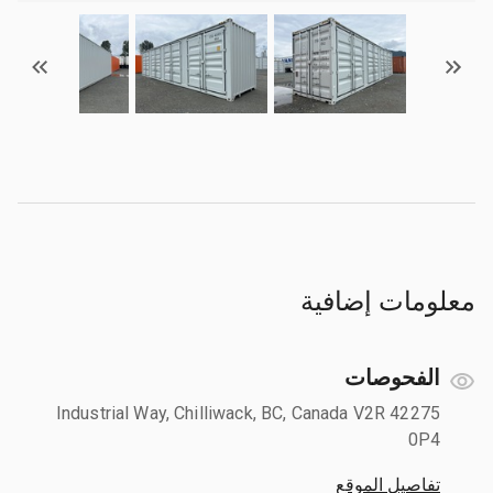
معلومات إضافية
الفحوصات
42275 Industrial Way, Chilliwack, BC, Canada V2R
0P4
تفاصيل الموقع