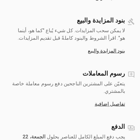
بنود المزايدة والبيع
لا يمكن سحب المزايدات. كل شيء يُباع "كما هو، أينما
هو". اقرأ الشروط والبنود كاملةً قبل تقديم المزايدات.
بنود المزايدة والبيع
رسوم المعاملات
يتعيّن على المشترين الناجحين دفع رسوم معاملة خاصة
بالمشتري.
تفاصيل إضافية
الدفع
يجب دفع المبلغ الكامل للعناصر بحلول ‎
الجمعة، 22