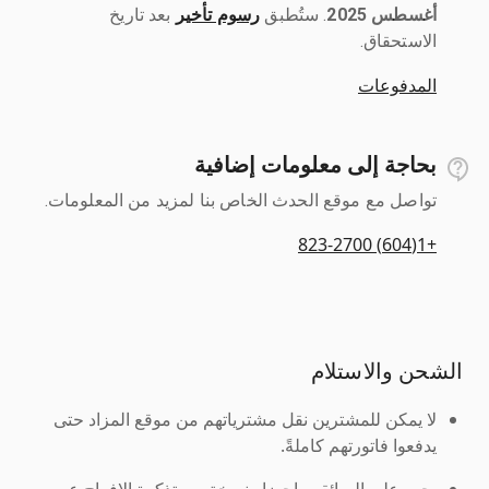
أغسطس 2025
رسوم تأخير
بعد تاريخ
الاستحقاق.
المدفوعات
بحاجة إلى معلومات إضافية
تواصل مع موقع الحدث الخاص بنا لمزيد من المعلومات.
+1(604) 823-2700
الشحن والاستلام
لا يمكن للمشترين نقل مشترياتهم من موقع المزاد حتى
يدفعوا فاتورتهم كاملةً.
يجب على السائقين إحضار نسخة من تذكرة الإفراج عن