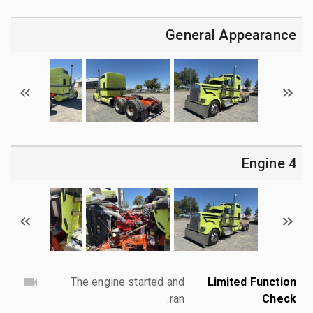
General Appearance
4 Engine
The engine started and
Limited Function
ran.
Check