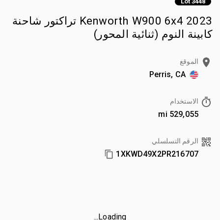
Lot 3448
2023 Kenworth W900 6x4 تراكتور شاحنة
كابينة النوم (ثنائية المحور)
الموقع
Perris, CA
الاستخدام
529,055 mi
الرقم التسلسلي
1XKWD49X2PR216707
Loading...