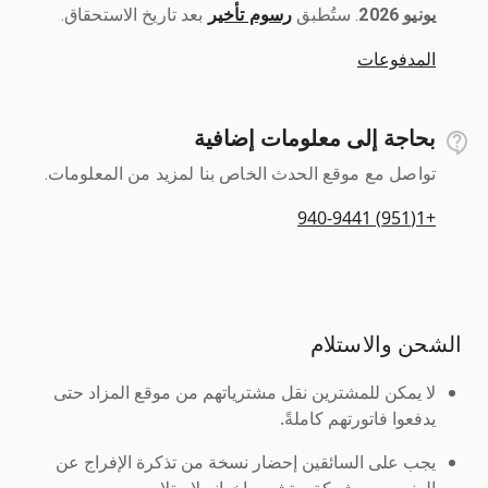
يونيو 2026
رسوم تأخير
بعد تاريخ الاستحقاق.
المدفوعات
بحاجة إلى معلومات إضافية
تواصل مع موقع الحدث الخاص بنا لمزيد من المعلومات.
+1(951) 940-9441
الشحن والاستلام
لا يمكن للمشترين نقل مشترياتهم من موقع المزاد حتى
يدفعوا فاتورتهم كاملةً.
يجب على السائقين إحضار نسخة من تذكرة الإفراج عن
العنصر من شركة ريتشي وإخوانه لاستلامه.