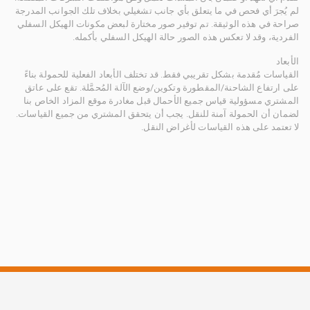
لم يُجرَ أي فحص في ما يتعلق بأي جانب تشغيلي بخلاف تلك الجوانب المدرجة
صراحة في هذه الوثيقة. تم توفير صور مختارة لبعض مكونات الهيكل السفلي
الفردية، وقد لا تعكس هذه الصور حالة الهيكل السفلي بأكمله.
الأبعاد
القياسات مُقدمة بشكل تقريبي فقط. قد تختلف الأبعاد الفعلية للحمولة بناءً
على ارتفاع الشاحنة/المقطورة وتكوين/وضع الآلة المُحمَّلة. تقع على عاتق
المشتري مسؤولية قياس جميع الأحمال قبل مغادرة موقع المزاد الخاص بنا
لضمان أن الحمولة آمنة للنقل. يجب أن يتحقق المشتري من جميع القياسات.
لا تعتمد على هذه القياسات لأغراض النقل.