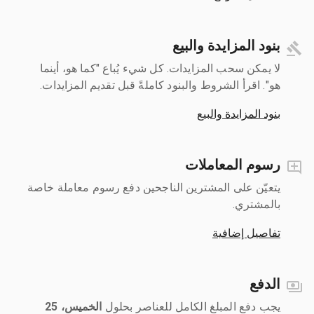
بنود المزايدة والبيع
لا يمكن سحب المزايدات. كل شيء يُباع "كما هو، أينما
هو". اقرأ الشروط والبنود كاملةً قبل تقديم المزايدات.
بنود المزايدة والبيع
رسوم المعاملات
يتعيّن على المشترين الناجحين دفع رسوم معاملة خاصة
بالمشتري.
تفاصيل إضافية
الدفع
يجب دفع المبلغ الكامل للعناصر بحلول ‎
الخميس، 25