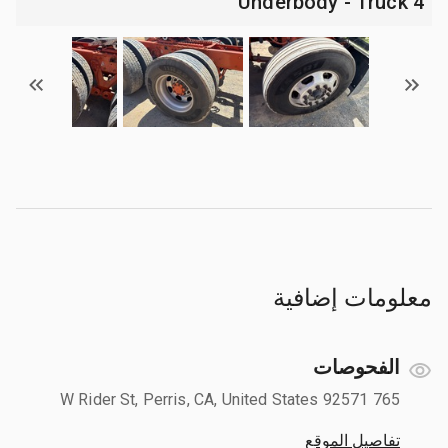
4 Underbody - Truck
معلومات إضافية
الفحوصات
765 W Rider St, Perris, CA, United States 92571
تفاصيل الموقع