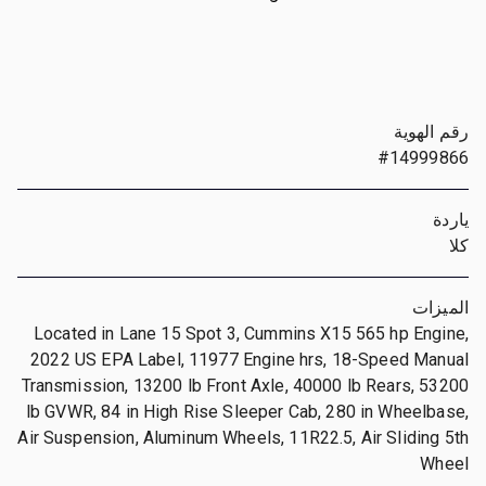
رقم الهوية
#14999866
ياردة
كلا
الميزات
Located in Lane 15 Spot 3, Cummins X15 565 hp Engine,
2022 US EPA Label, 11977 Engine hrs, 18-Speed Manual
Transmission, 13200 lb Front Axle, 40000 lb Rears, 53200
lb GVWR, 84 in High Rise Sleeper Cab, 280 in Wheelbase,
Air Suspension, Aluminum Wheels, 11R22.5, Air Sliding 5th
Wheel