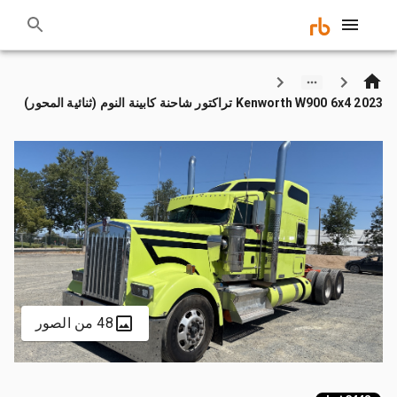
2023 Kenworth W900 6x4 تراكتور شاحنة كابينة النوم (ثنائية المحور)
48 من الصور