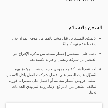
الشحن والاستلام
لا يمكن للمشترين نقل مشترياتهم من موقع المزاد حتى
يدفعوا فاتورتهم كاملةً.
يجب على السائقين إحضار نسخة من تذكرة الإفراج عن
العنصر من شركة ريتشي وإخوانه لاستلامه.
لقد عقدنا شراكة مع مزودي خدمات شحن موثوق بهم
لنُسهِّل عليك العثور على أفضل شركات النقل بأقل الأسعار.
اطلب عروض أسعار مجانية أو احصل على تقديرات فورية
لتكلفة الشحن من المواقع الإلكترونية لمزودي الخدمات
لدينا.