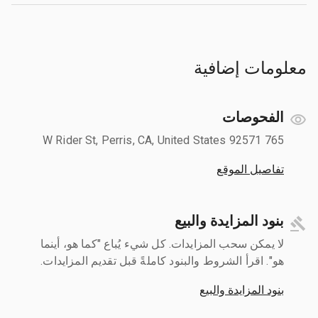
معلومات إضافية
الفحوصات
765 W Rider St, Perris, CA, United States 92571
تفاصيل الموقع
بنود المزايدة والبيع
لا يمكن سحب المزايدات. كل شيء يُباع "كما هو، أينما
هو". اقرأ الشروط والبنود كاملةً قبل تقديم المزايدات.
بنود المزايدة والبيع