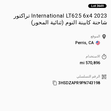
Lot 3649
2023 International LT625 6x4 تراكتور
شاحنة كابينة النوم (ثنائية المحور)
الموقع
Perris, CA
الاستخدام
570,896 mi
الرقم التسلسلي
3HSDZAPR9PN743198