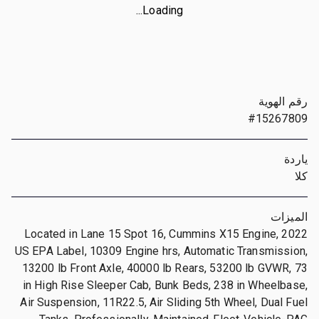
Loading...
رقم الهوية
#15267809
ياردة
كلا
الميزات
Located in Lane 15 Spot 16, Cummins X15 Engine, 2022
US EPA Label, 10309 Engine hrs, Automatic Transmission,
13200 lb Front Axle, 40000 lb Rears, 53200 lb GVWR, 73
in High Rise Sleeper Cab, Bunk Beds, 238 in Wheelbase,
Air Suspension, 11R22.5, Air Sliding 5th Wheel, Dual Fuel