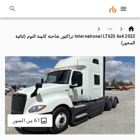
2023 International LT625 6x4 تراكتور شاحنة كابينة النوم (ثنائية
المحور)
61 من الصور