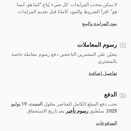
لا يمكن سحب المزايدات. كل شيء يُباع "كما هو، أينما
هو". اقرأ الشروط والبنود كاملةً قبل تقديم المزايدات.
بنود المزايدة والبيع
رسوم المعاملات
يتعيّن على المشترين الناجحين دفع رسوم معاملة خاصة
بالمشتري.
تفاصيل إضافية
الدفع
يجب دفع المبلغ الكامل للعناصر بحلول ‎
السبت، 19 يوليو
2025
رسوم تأخير
بعد تاريخ الاستحقاق.
المدفوعات