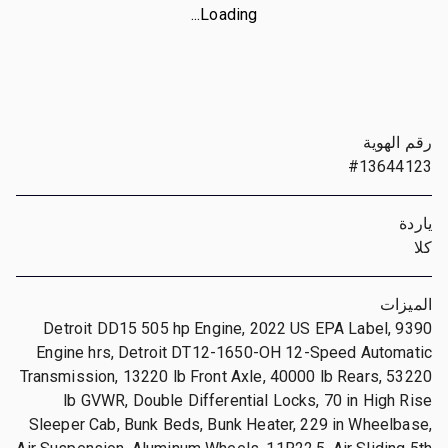
Loading...
رقم الهوية
#13644123
ياردة
كلا
الميزات
Detroit DD15 505 hp Engine, 2022 US EPA Label, 9390
Engine hrs, Detroit DT12-1650-OH 12-Speed Automatic
Transmission, 13220 lb Front Axle, 40000 lb Rears, 53220
lb GVWR, Double Differential Locks, 70 in High Rise
Sleeper Cab, Bunk Beds, Bunk Heater, 229 in Wheelbase,