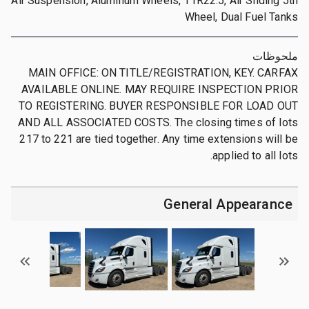
Air Suspension, Aluminum Wheels, 11R22.5, Air Sliding 5th
Wheel, Dual Fuel Tanks
ملحوظات
MAIN OFFICE: ON TITLE/REGISTRATION, KEY. CARFAX
AVAILABLE ONLINE. MAY REQUIRE INSPECTION PRIOR
TO REGISTERING. BUYER RESPONSIBLE FOR LOAD OUT
AND ALL ASSOCIATED COSTS. The closing times of lots
217 to 221 are tied together. Any time extensions will be
applied to all lots.
General Appearance