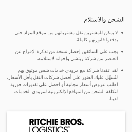
الشحن والاستلام
لا يمكن للمشترين نقل مشترياتهم من موقع المزاد حتى
يدفعوا فاتورتهم كاملةً.
يجب على السائقين إحضار نسخة من تذكرة الإفراج عن
العنصر من شركة ريتشي وإخوانه لاستلامه.
لقد عقدنا شراكة مع مزودي خدمات شحن موثوق بهم
لنُسهِّل عليك العثور على أفضل شركات النقل بأقل الأسعار.
اطلب عروض أسعار مجانية أو احصل على تقديرات فورية
لتكلفة الشحن من المواقع الإلكترونية لمزودي الخدمات
لدينا.