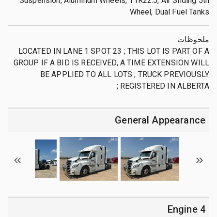
Suspension, Aluminum Wheels, 11R22.5, Air Sliding 5th
Wheel, Dual Fuel Tanks
ملحوظات
LOCATED IN LANE 1 SPOT 23 ; THIS LOT IS PART OF A
GROUP. IF A BID IS RECEIVED, A TIME EXTENSION WILL
BE APPLIED TO ALL LOTS ; TRUCK PREVIOUSLY
REGISTERED IN ALBERTA ;
General Appearance
4 Engine