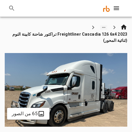
2023 Freightliner Cascadia 126 6x4 تراكتور شاحنة كابينة النوم
(ثنائية المحور)
65 من الصور