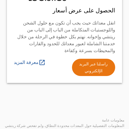
الحصول على عرض أسعار
انقل معداتك حيث يجب أن تكون مع حلول الشحن
واللوجستيات المتكاملة من الباب إلى الباب من
ريتشي وإخوانه. نهتم بكل خطوة في الرحلة من خلال
خدمتنا الشاملة لعبور معداتك للحدود والقارات
والمحيطات بسرعة وكفاءة
معرفة المزيد
راسلنا عبر البريد
الإلكتروني
معلومات عامة
المعلومات التفصيلية حول المعدات محدودة النطاق، ولم تفحص شركة ريتشي