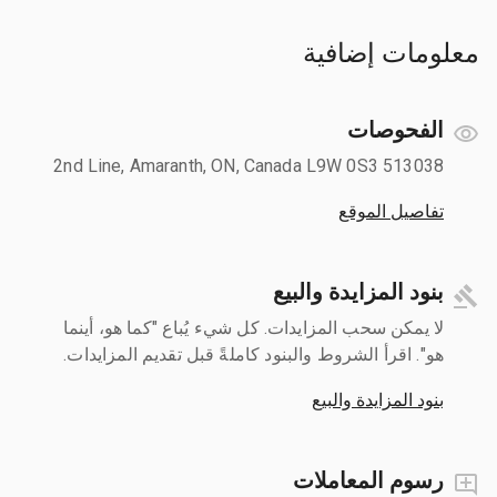
معلومات إضافية
الفحوصات
513038 2nd Line, Amaranth, ON, Canada L9W 0S3
تفاصيل الموقع
بنود المزايدة والبيع
لا يمكن سحب المزايدات. كل شيء يُباع "كما هو، أينما
هو". اقرأ الشروط والبنود كاملةً قبل تقديم المزايدات.
بنود المزايدة والبيع
رسوم المعاملات