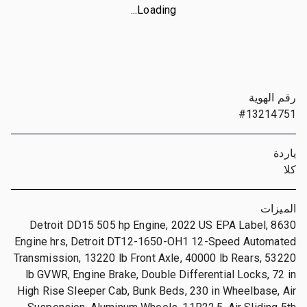
Loading...
رقم الهوية
#13214751
ياردة
كلا
الميزات
Detroit DD15 505 hp Engine, 2022 US EPA Label, 8630
Engine hrs, Detroit DT12-1650-OH1 12-Speed Automated
Transmission, 13220 lb Front Axle, 40000 lb Rears, 53220
lb GVWR, Engine Brake, Double Differential Locks, 72 in
High Rise Sleeper Cab, Bunk Beds, 230 in Wheelbase, Air