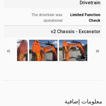
Drivetrain
The drivetrain was
Limited Function
operational.
Check
v2 Chassis - Excavator
معلومات إضافية