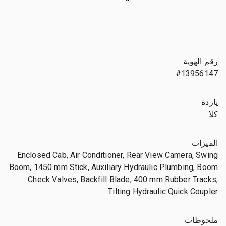
رقم الهوية
#13956147
ياردة
كلا
الميزات
Enclosed Cab, Air Conditioner, Rear View Camera, Swing
Boom, 1450 mm Stick, Auxiliary Hydraulic Plumbing, Boom
Check Valves, Backfill Blade, 400 mm Rubber Tracks,
Tilting Hydraulic Quick Coupler
ملحوظات