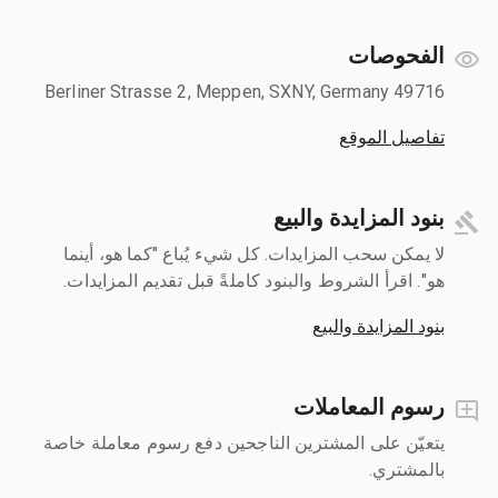
الفحوصات
Berliner Strasse 2, Meppen, SXNY, Germany 49716
تفاصيل الموقع
بنود المزايدة والبيع
لا يمكن سحب المزايدات. كل شيء يُباع "كما هو، أينما
هو". اقرأ الشروط والبنود كاملةً قبل تقديم المزايدات.
بنود المزايدة والبيع
رسوم المعاملات
يتعيّن على المشترين الناجحين دفع رسوم معاملة خاصة
بالمشتري.