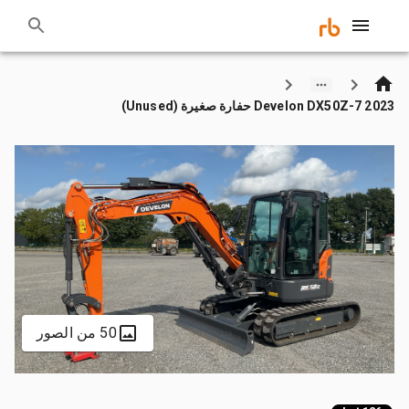
2023 Develon DX50Z-7 حفارة صغيرة (Unused)
50 من الصور