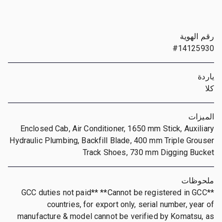
رقم الهوية
#14125930
ياردة
كلا
الميزات
Enclosed Cab, Air Conditioner, 1650 mm Stick, Auxiliary
Hydraulic Plumbing, Backfill Blade, 400 mm Triple Grouser
Track Shoes, 730 mm Digging Bucket
ملحوظات
**GCC duties not paid** **Cannot be registered in GCC
countries, for export only, serial number, year of
manufacture & model cannot be verified by Komatsu, as