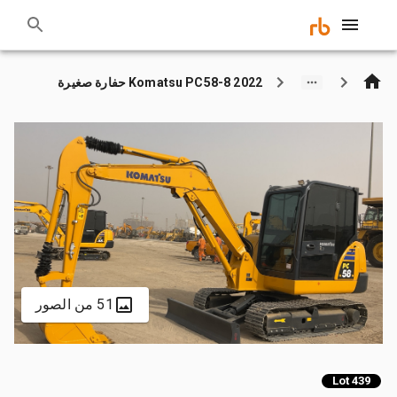
2022 Komatsu PC58-8 حفارة صغيرة
51 من الصور
Lot 439