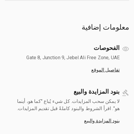
معلومات إضافية
الفحوصات
Gate 8, Junction 9, Jebel Ali Free Zone, UAE
تفاصيل الموقع
بنود المزايدة والبيع
لا يمكن سحب المزايدات. كل شيء يُباع "كما هو، أينما
هو". اقرأ الشروط والبنود كاملةً قبل تقديم المزايدات.
بنود المزايدة والبيع