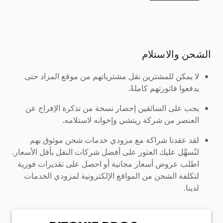
الشحن والاستلام
لا يمكن للمشترين نقل مشترياتهم من موقع المزاد حتى
يدفعوا فاتورتهم كاملةً.
يجب على السائقين إحضار نسخة من تذكرة الإفراج عن
العنصر من شركة ريتشي وإخوانه لاستلامه.
لقد عقدنا شراكة مع مزودي خدمات شحن موثوق بهم
لنُسهِّل عليك العثور على أفضل شركات النقل بأقل الأسعار.
اطلب عروض أسعار مجانية أو احصل على تقديرات فورية
لتكلفة الشحن من المواقع الإلكترونية لمزودي الخدمات
لدينا.