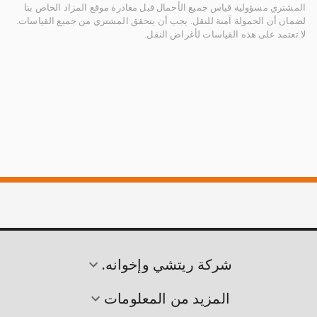
المشتري مسؤولية قياس جميع الأحمال قبل مغادرة موقع المزاد الخاص بنا
لضمان أن الحمولة آمنة للنقل. يجب أن يتحقق المشتري من جميع القياسات.
لا تعتمد على هذه القياسات لأغراض النقل.
شركة ريتشي وإخوانه.
المزيد من المعلومات