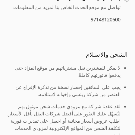
تواصل مع موقع الحدث الخاص بنا لمزيد من المعلومات.
97148120600
الشحن والاستلام
لا يمكن للمشترين نقل مشترياتهم من موقع المزاد حتى
يدفعوا فاتورتهم كاملةً.
يجب على السائقين إحضار نسخة من تذكرة الإفراج عن
العنصر من شركة ريتشي وإخوانه لاستلامه.
لقد عقدنا شراكة مع مزودي خدمات شحن موثوق بهم
لنُسهِّل عليك العثور على أفضل شركات النقل بأقل الأسعار.
اطلب عروض أسعار مجانية أو احصل على تقديرات فورية
لتكلفة الشحن من المواقع الإلكترونية لمزودي الخدمات