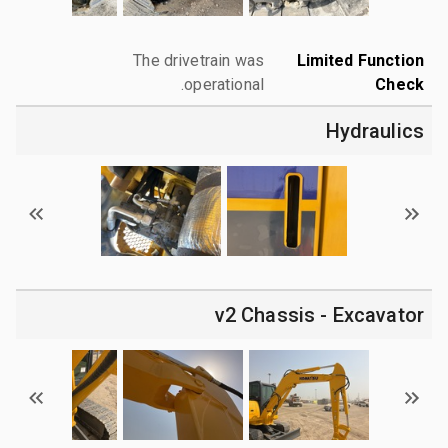
The drivetrain was
Limited Function
operational.
Check
Hydraulics
v2 Chassis - Excavator