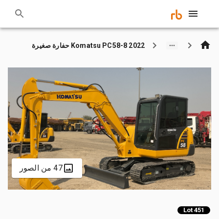
2022 Komatsu PC58-8 حفارة صغيرة
47 من الصور
Lot 451