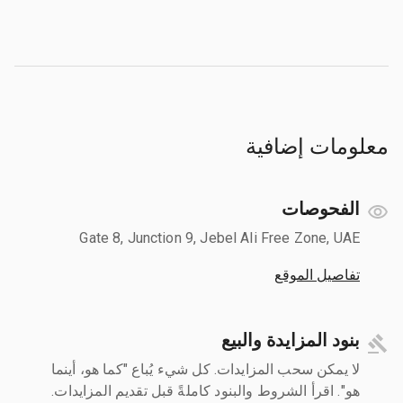
معلومات إضافية
الفحوصات
Gate 8, Junction 9, Jebel Ali Free Zone, UAE
تفاصيل الموقع
بنود المزايدة والبيع
لا يمكن سحب المزايدات. كل شيء يُباع "كما هو، أينما
هو". اقرأ الشروط والبنود كاملةً قبل تقديم المزايدات.