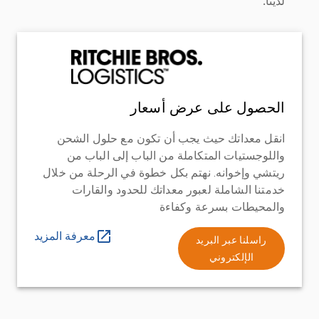
لدينا.
الحصول على عرض أسعار
انقل معداتك حيث يجب أن تكون مع حلول الشحن
واللوجستيات المتكاملة من الباب إلى الباب من
ريتشي وإخوانه. نهتم بكل خطوة في الرحلة من خلال
خدمتنا الشاملة لعبور معداتك للحدود والقارات
والمحيطات بسرعة وكفاءة
معرفة المزيد
راسلنا عبر البريد
الإلكتروني