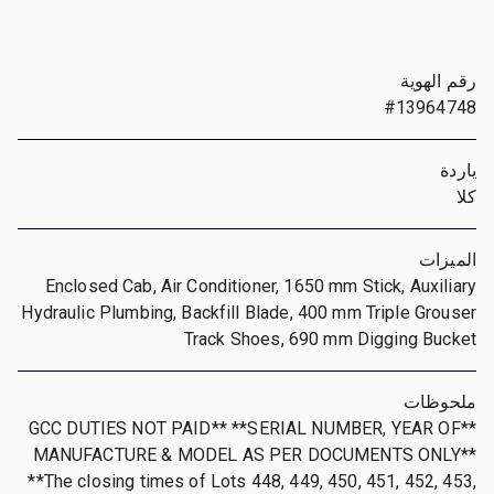
رقم الهوية
#13964748
ياردة
كلا
الميزات
Enclosed Cab, Air Conditioner, 1650 mm Stick, Auxiliary
Hydraulic Plumbing, Backfill Blade, 400 mm Triple Grouser
Track Shoes, 690 mm Digging Bucket
ملحوظات
**GCC DUTIES NOT PAID** **SERIAL NUMBER, YEAR OF
MANUFACTURE & MODEL AS PER DOCUMENTS ONLY**
**The closing times of Lots 448, 449, 450, 451, 452, 453,