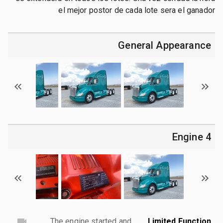
el mejor postor de cada lote sera el ganador
General Appearance
4 Engine
The engine started and
Limited Function