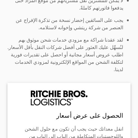
لا يمكن للمشترين نقل مشترياتهم من موقع المزاد حتى
يدفعوا فاتورتهم كاملةً.
يجب على السائقين إحضار نسخة من تذكرة الإفراج عن
العنصر من شركة ريتشي وإخوانه لاستلامه.
لقد عقدنا شراكة مع مزودي خدمات شحن موثوق بهم
لنُسهِّل عليك العثور على أفضل شركات النقل بأقل الأسعار.
اطلب عروض أسعار مجانية أو احصل على تقديرات فورية
لتكلفة الشحن من المواقع الإلكترونية لمزودي الخدمات
لدينا.
الحصول على عرض أسعار
انقل معداتك حيث يجب أن تكون مع حلول الشحن
واللوجستيات المتكاملة من الباب إلى الباب من