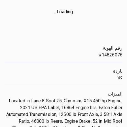
Loading...
رقم الهوية
#14826076
ياردة
كلا
الميزات
Located in Lane 8 Spot 25, Cummins X15 450 hp Engine,
2021 US EPA Label, 16864 Engine hrs, Eaton Fuller
Automated Transmission, 12500 lb Front Axle, 3.58:1 Axle
Ratio, 46000 lb Rears, Engine Brake, 52 in Mid Roof