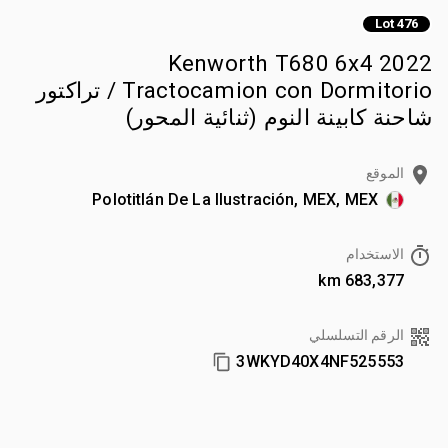
Lot 476
2022 Kenworth T680 6x4
Tractocamion con Dormitorio / تراكتور
شاحنة كابينة النوم (ثنائية المحور)
الموقع
Polotitlán De La Ilustración, MEX, MEX
الاستخدام
683,377 km
الرقم التسلسلي
3WKYD40X4NF525553