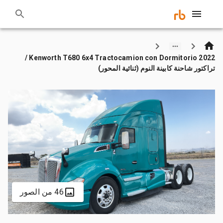
2022 Kenworth T680 6x4 Tractocamion con Dormitorio /
تراكتور شاحنة كابينة النوم (ثنائية المحور)
46 من الصور