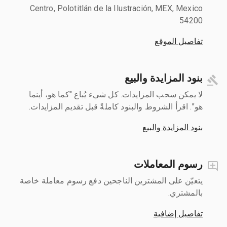
Centro, Polotitlán de la Ilustración, MEX, Mexico
54200
تفاصيل الموقع
بنود المزايدة والبيع
لا يمكن سحب المزايدات. كل شيء يُباع "كما هو، أينما
هو". اقرأ الشروط والبنود كاملةً قبل تقديم المزايدات.
بنود المزايدة والبيع
رسوم المعاملات
يتعيّن على المشترين الناجحين دفع رسوم معاملة خاصة
بالمشتري.
تفاصيل إضافية