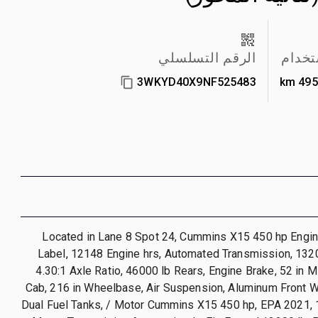
تخدام
الرقم التسلسلي
3WKYD40X9NF525483
495,
Located in Lane 8 Spot 24, Cummins X15 450 hp Engi
Label, 12148 Engine hrs, Automated Transmission, 1320
4.30:1 Axle Ratio, 46000 lb Rears, Engine Brake, 52 in 
Cab, 216 in Wheelbase, Air Suspension, Aluminum Front W
Dual Fuel Tanks, / Motor Cummins X15 450 hp, EPA 2021,