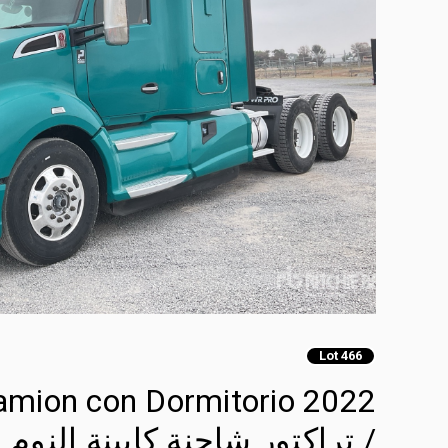
Lot 466
ocamion con Dormitorio
/ تراكتور شاحنة كابينة النوم (