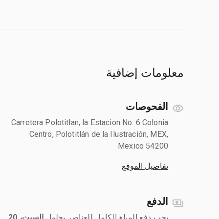
معلومات إضافية
الفحوصات
Carretera Polotitlan, la Estacion No. 6 Colonia
Centro, Polotitlán de la Ilustración, MEX,
Mexico 54200
تفاصيل الموقع
الدفع
يجب دفع المبلغ الكامل للعناصر بحلول ‎
السبت، 20