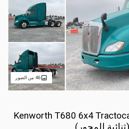
46 من الصور
2022 Kenworth T680 6x4 Tract
ثنائية المحور)