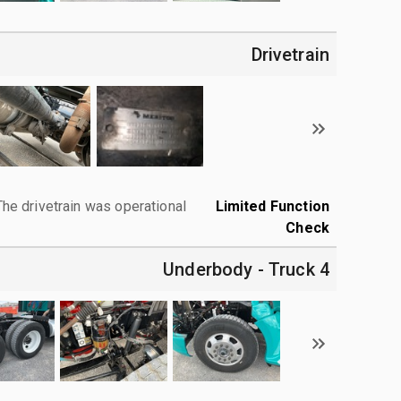
Drivetrain
The drivetrain was operational.
Limited Function
Check
4 Underbody - Truck