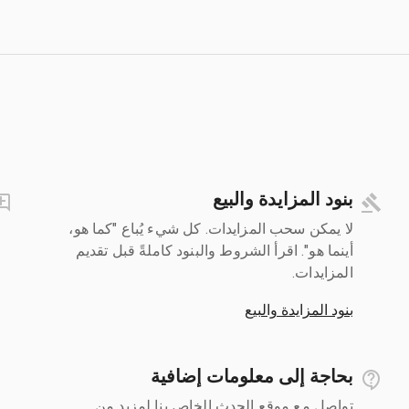
بنود المزايدة والبيع
لا يمكن سحب المزايدات. كل شيء يُباع "كما هو،
أينما هو". اقرأ الشروط والبنود كاملةً قبل تقديم
المزايدات.
بنود المزايدة والبيع
بحاجة إلى معلومات إضافية
تواصل مع موقع الحدث الخاص بنا لمزيد من