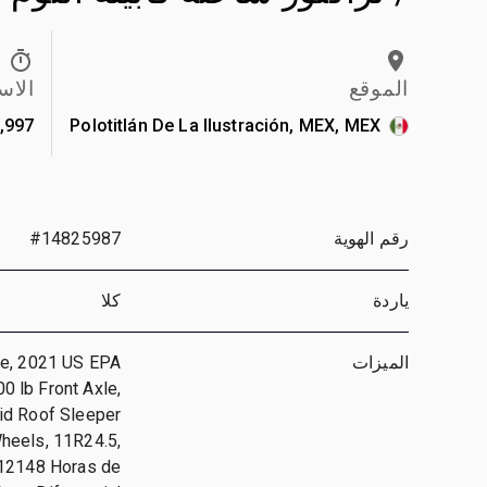
الموقع
الاس
997 km
Polotitlán De La Ilustración, MEX, MEX
رقم الهوية
#14825987
ياردة
كلا
الميزات
ne, 2021 US EPA
0 lb Front Axle,
Mid Roof Sleeper
heels, 11R24.5,
 12148 Horas de