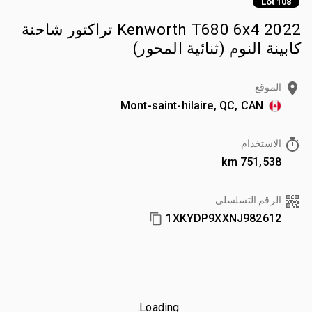
Lot 108
2022 Kenworth T680 6x4 تراكتور شاحنة
كابينة النوم (ثنائية المحور)
الموقع
Mont-saint-hilaire, QC, CAN
الاستخدام
751,538 km
الرقم التسلسلي
1XKYDP9XXNJ982612
Loading...