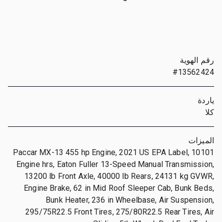
رقم الهوية
#13562424
ياردة
كلا
الميزات
Paccar MX-13 455 hp Engine, 2021 US EPA Label, 10101
Engine hrs, Eaton Fuller 13-Speed Manual Transmission,
13200 lb Front Axle, 40000 lb Rears, 24131 kg GVWR,
Engine Brake, 62 in Mid Roof Sleeper Cab, Bunk Beds,
Bunk Heater, 236 in Wheelbase, Air Suspension,
295/75R22.5 Front Tires, 275/80R22.5 Rear Tires, Air