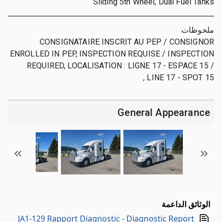
Sliding 5th Wheel, Dual Fuel Tanks
ملحوظات
CONSIGNATAIRE INSCRIT AU PEP / CONSIGNOR
ENROLLED IN PEP, INSPECTION REQUISE / INSPECTION
REQUIRED, LOCALISATION : LIGNE 17 - ESPACE 15 /
LINE 17 - SPOT 15 ,
General Appearance
الوثائق الداعمة
JA1-129 Rapport Diagnostic - Diagnostic Report