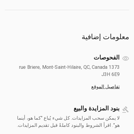
معلومات إضافية
الفحوصات
1373 rue Briere, Mont-Saint-Hilaire, QC, Canada
J3H 6E9
تفاصيل الموقع
بنود المزايدة والبيع
لا يمكن سحب المزايدات. كل شيء يُباع "كما هو، أينما
هو". اقرأ الشروط والبنود كاملةً قبل تقديم المزايدات.