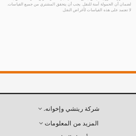
لضمان أن الحمولة آمنة للنقل. يجب أن يتحقق المشتري من جميع القياسات.
لا تعتمد على هذه القياسات لأغراض النقل.
شركة ريتشي وإخوانه.
المزيد من المعلومات