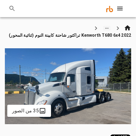
2022 Kenworth T680 6x4 تراكتور شاحنة كابينة النوم (ثنائية المحور)
35 من الصور