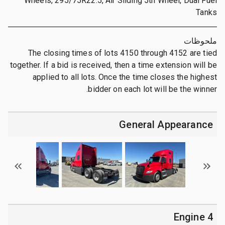
Wheels, 295/75R22.5, Air Sliding 5th Wheel, Dual Fuel
Tanks
ملحوظات
The closing times of lots 4150 through 4152 are tied
together. If a bid is received, then a time extension will be
applied to all lots. Once the time closes the highest
bidder on each lot will be the winner.
General Appearance
4 Engine