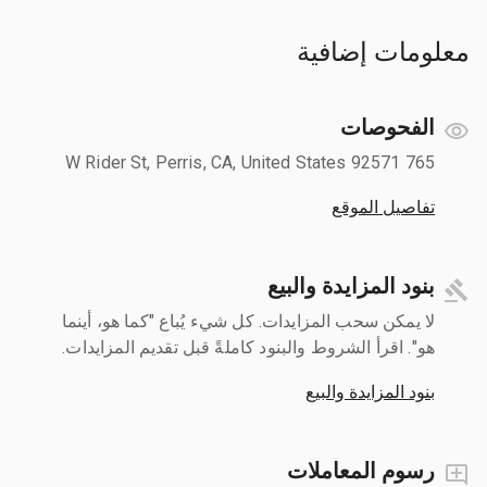
معلومات إضافية
الفحوصات
765 W Rider St, Perris, CA, United States 92571
تفاصيل الموقع
بنود المزايدة والبيع
لا يمكن سحب المزايدات. كل شيء يُباع "كما هو، أينما
هو". اقرأ الشروط والبنود كاملةً قبل تقديم المزايدات.
بنود المزايدة والبيع
رسوم المعاملات