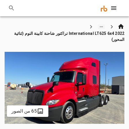
2022 International LT625 6x4 تراكتور شاحنة كابينة النوم (ثنائية
المحور)
65 من الصور