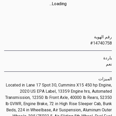
Loading...
رقم الهوية
#14740758
ياردة
نعم
الميزات
Located in Lane 17 Spot 30, Cummins X15 450 hp Engine,
2020 US EPA Label, 13359 Engine hrs, Automated
Transmission, 12350 lb Front Axle, 40000 lb Rears, 52350
lb GVWR, Engine Brake, 72 in High Rise Sleeper Cab, Bunk
Beds, 224 in Wheelbase, Air Suspension, Aluminum Outer