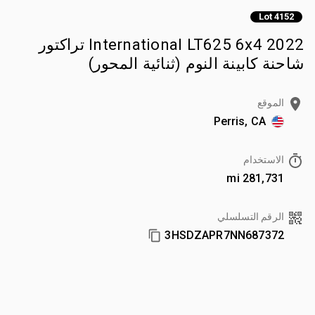
Lot 4152
2022 International LT625 6x4 تراكتور
شاحنة كابينة النوم (ثنائية المحور)
الموقع
Perris, CA
الاستخدام
281,731 mi
الرقم التسلسلي
3HSDZAPR7NN687372