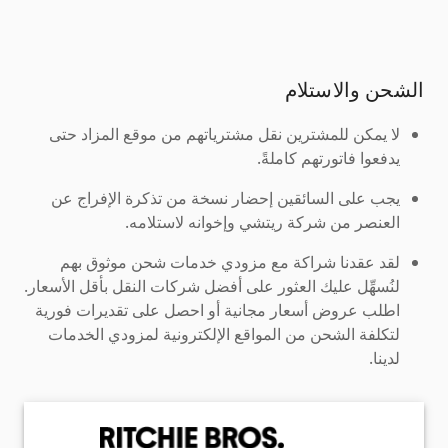
الشحن والاستلام
لا يمكن للمشترين نقل مشترياتهم من موقع المزاد حتى
يدفعوا فاتورتهم كاملةً.
يجب على السائقين إحضار نسخة من تذكرة الإفراج عن
العنصر من شركة ريتشي وإخوانه لاستلامه.
لقد عقدنا شراكة مع مزودي خدمات شحن موثوق بهم
لنُسهِّل عليك العثور على أفضل شركات النقل بأقل الأسعار.
اطلب عروض أسعار مجانية أو احصل على تقديرات فورية
لتكلفة الشحن من المواقع الإلكترونية لمزودي الخدمات
لدينا.