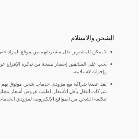
الشحن والاستلام
لا يمكن للمشترين نقل مشترياتهم من موقع المزاد حتى ي
يجب على السائقين إحضار نسخة من تذكرة الإفراج ع
وإخوانه لاستلامه.
لقد عقدنا شراكة مع مزودي خدمات شحن موثوق بهم لنُ
شركات النقل بأقل الأسعار. اطلب عروض أسعار مجاني
لتكلفة الشحن من المواقع الإلكترونية لمزودي الخدمات 