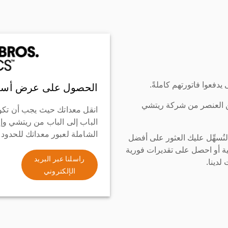
دفعوا فاتورتهم كاملةً.
الحصول على عرض أسع
ن العنصر من شركة ريتشي
انقل معداتك حيث يجب أن تكو
الباب إلى الباب من ريتشي وإ
الشاملة لعبور معداتك للحدود
سهِّل عليك العثور على أفضل
ة أو احصل على تقديرات فورية
راسلنا عبر البريد
لدينا.
الإلكتروني