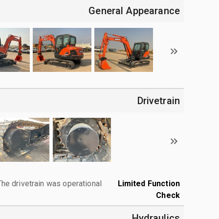
General Appearance
Drivetrain
The drivetrain was operational.
Limited Function
Check
Hydraulics