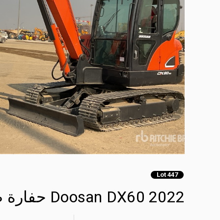
Lot 447
2022 Doosan DX60 حفارة صغيرة