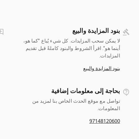
بنود المزايدة والبيع
لا يمكن سحب المزايدات. كل شيء يُباع "كما هو،
أينما هو". اقرأ الشروط والبنود كاملةً قبل تقديم
المزايدات.
بنود المزايدة والبيع
بحاجة إلى معلومات إضافية
تواصل مع موقع الحدث الخاص بنا لمزيد من
المعلومات.
97148120600