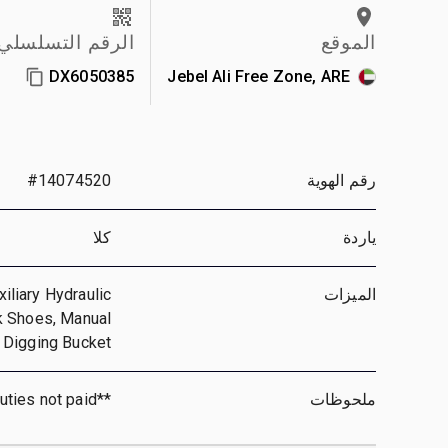
الموقع
الرقم التسلسلي
DX6050385
Jebel Ali Free Zone, ARE
رقم الهوية
#14074520
ياردة
كلا
الميزات
iliary Hydraulic
ck Shoes, Manual
 Digging Bucket
ملحوظات
**GCC duties not paid**